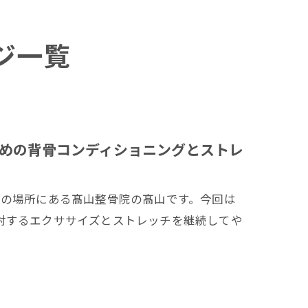
ジ一覧
めの背骨コンディショニングとストレ
分の場所にある髙山整骨院の髙山です。今回は
対するエクササイズとストレッチを継続してや