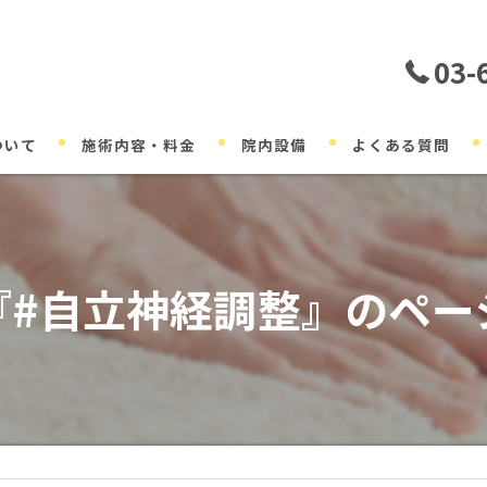
03-
ついて
施術内容・料金
院内設備
よくある質問
『#自立神経調整』のペー