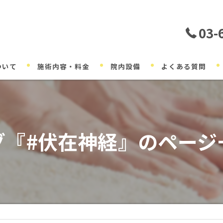
03-
ついて
施術内容・料金
院内設備
よくある質問
グ『#伏在神経』のページ