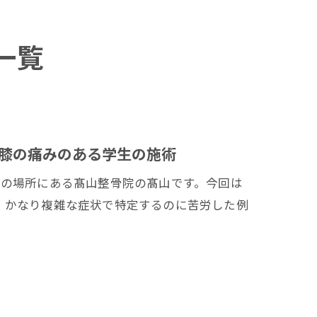
一覧
膝の痛みのある学生の施術
分の場所にある髙山整骨院の髙山です。今回は
。かなり複雑な症状で特定するのに苦労した例