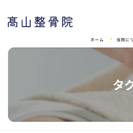
ホーム
当院に
タ