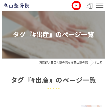
タグ『#出産』のページ一覧
東京都大田区の整骨院なら髙山整骨院
#出産
タグ『#出産』のページ一覧