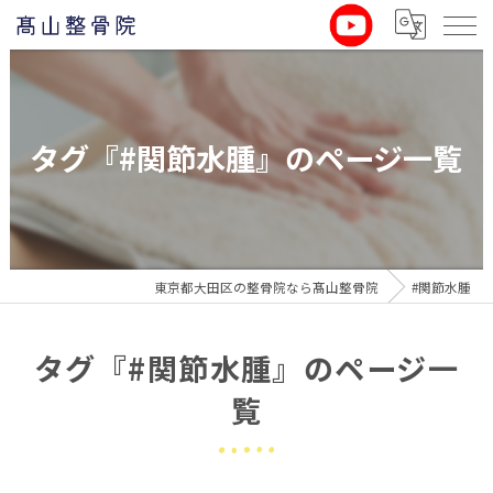
タグ『#関節水腫』のページ一覧
東京都大田区の整骨院なら髙山整骨院
#関節水腫
タグ『#関節水腫』のページ一
覧