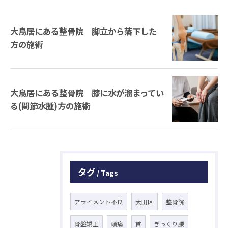
大鳥居にある整骨院 脚立から落下した
方の施術
大鳥居にある整骨院 膝に水が溜まってい
る(関節水腫)方の施術
タグ
Tags
アライメント不良
大田区
整骨院
骨盤矯正
頭痛
首
ぎっくり腰