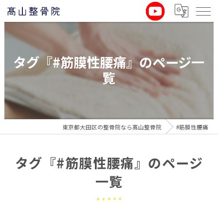
タグ『#筋膜性腰痛』のページ一
覧
東京都大田区の整骨院なら髙山整骨院
#筋膜性腰痛
タグ『#筋膜性腰痛』のページ
一覧