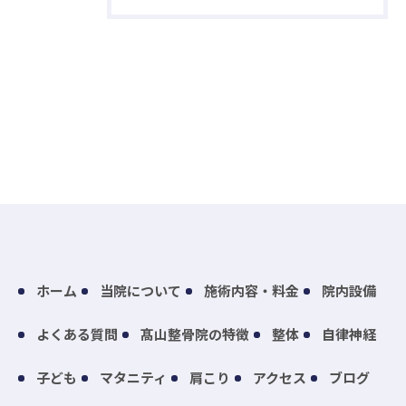
ホーム
当院について
施術内容・料金
院内設備
よくある質問
髙山整骨院の特徴
整体
自律神経
子ども
マタニティ
肩こり
アクセス
ブログ