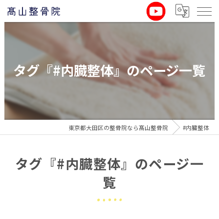
タグ『#内臓整体』のページ一覧
東京都大田区の整骨院なら髙山整骨院
#内臓整体
タグ『#内臓整体』のページ一
覧