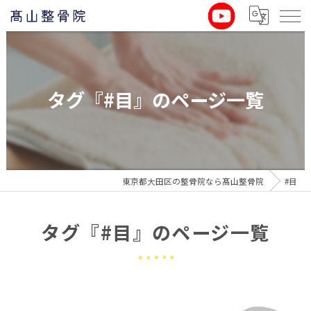
タグ『#目』のページ一覧
東京都大田区の整骨院なら髙山整骨院
#目
タグ『#目』のページ一覧