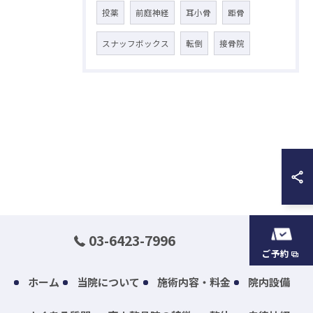
投薬
前庭神経
耳小骨
距骨
スナッフボックス
転倒
接骨院
03-6423-7996
ご予約
ホーム
当院について
施術内容・料金
院内設備