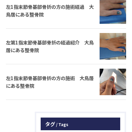
左1指末節骨基部骨折の方の施術経過 大
鳥居にある整骨院
左第1指末節骨基部骨折の経過紹介 大鳥
居にある整骨院
左1指末節骨基部骨折の方の施術 大鳥居
にある整骨院
タグ
Tags