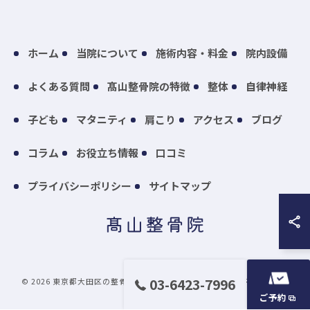
ホーム
当院について
施術内容・料金
院内設備
よくある質問
髙山整骨院の特徴
整体
自律神経
子ども
マタニティ
肩こり
アクセス
ブログ
コラム
お役立ち情報
口コミ
プライバシーポリシー
サイトマップ
03-6423-7996
© 2026 東京都大田区の整骨院なら髙山整骨院 ALL RIGHTS RESERVED.
ご予約