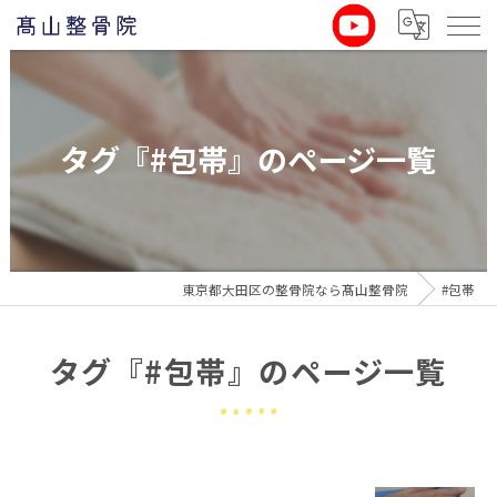
タグ『#包帯』のページ一覧
東京都大田区の整骨院なら髙山整骨院
#包帯
タグ『#包帯』のページ一覧