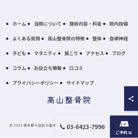
ホーム
当院について
施術内容・料金
院内設備
よくある質問
髙山整骨院の特徴
整体
自律神経
子ども
マタニティ
肩こり
アクセス
ブログ
コラム
お役立ち情報
口コミ
プライバシーポリシー
サイトマップ
03-6423-7996
© 2026 東京都大田区の整骨院なら髙山整骨院 ALL RIGHTS RESERVED.
ご予約