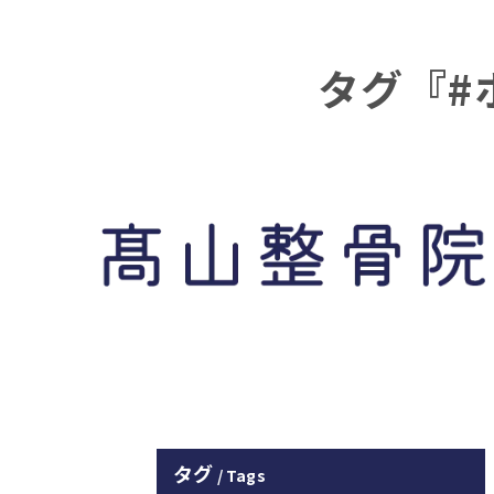
タグ『#
タグ
Tags