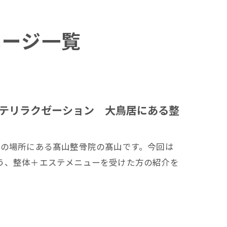
ページ一覧
テリラクゼーション 大鳥居にある整
分の場所にある髙山整骨院の髙山です。今回は
う、整体＋エステメニューを受けた方の紹介を