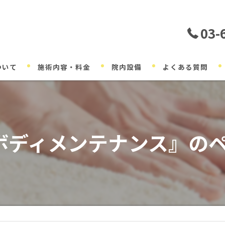
03-
ついて
施術内容・料金
院内設備
よくある質問
ボディメンテナンス』の