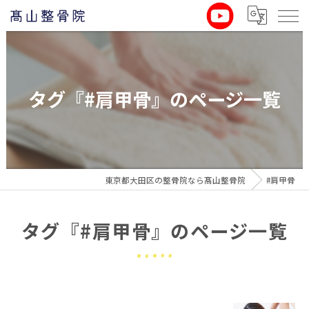
タグ『#肩甲骨』のページ一覧
東京都大田区の整骨院なら髙山整骨院
#肩甲骨
タグ『#肩甲骨』のページ一覧