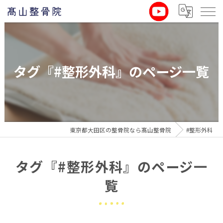
タグ『#整形外科』のページ一覧
東京都大田区の整骨院なら髙山整骨院
#整形外科
タグ『#整形外科』のページ一
覧