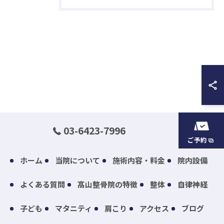
03-6423-7996
ご予約
ホーム
当院について
施術内容・料金
院内設備
よくある質問
髙山整骨院の特徴
整体
自律神経
子ども
マタニティ
肩こり
アクセス
ブログ