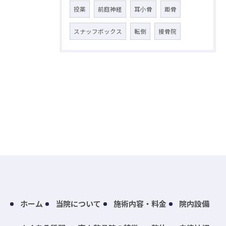
投薬
前庭神経
耳小骨
距骨
スナッフボックス
転倒
接骨院
ホーム
当院について
施術内容・料金
院内設備