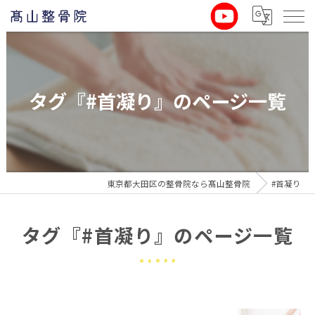
タグ『#首凝り』のページ一覧
東京都大田区の整骨院なら髙山整骨院
#首凝り
タグ『#首凝り』のページ一覧