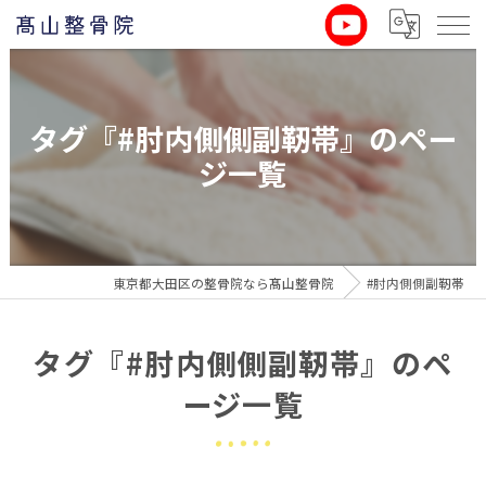
タグ『#肘内側側副靭帯』のペー
ジ一覧
東京都大田区の整骨院なら髙山整骨院
#肘内側側副靭帯
タグ『#肘内側側副靭帯』のペ
ージ一覧