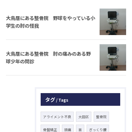
大鳥居にある整骨院 野球をやっている小
学生の肘の怪我
大鳥居にある整骨院 肘の痛みのある野
球少年の問診
タグ
Tags
アライメント不良
大田区
整骨院
骨盤矯正
頭痛
首
ぎっくり腰