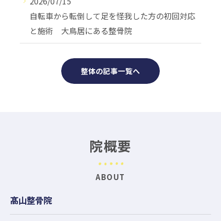
2026/07/15
自転車から転倒して足を怪我した方の初回対応
と施術 大鳥居にある整骨院
整体の記事一覧へ
院概要
ABOUT
髙山整骨院