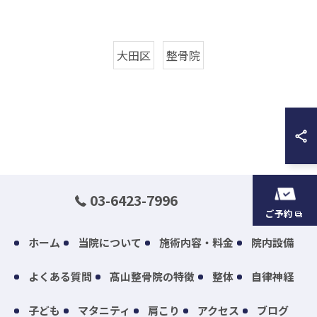
大田区
整骨院
03-6423-7996
ご予約
ホーム
当院について
施術内容・料金
院内設備
よくある質問
髙山整骨院の特徴
整体
自律神経
子ども
マタニティ
肩こり
アクセス
ブログ