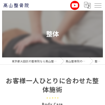
整体
東京都大田区の整骨院なら髙山整骨院
髙山整骨院の特徴
整体
お客様一人ひとりに合わせた整
体施術
Body Care