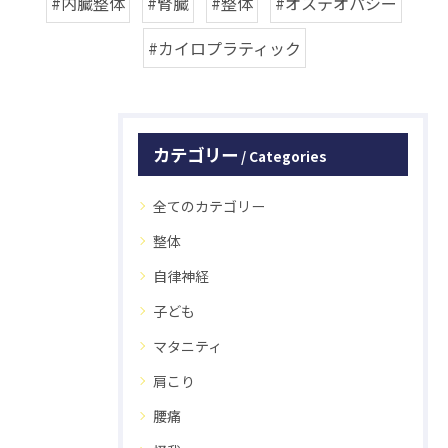
#内臓整体
#腎臓
#整体
#オステオパシー
#カイロプラティック
カテゴリー
Categories
全てのカテゴリー
整体
自律神経
子ども
マタニティ
肩こり
腰痛