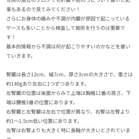
事もあるので見てみてください！
さらにお身体の痛みや不調が内臓が原因で起こっている
ケースも多いことから検査して施術を行うのは重要で
す！
基本的情報から不調は何が起こりやすいのかなどを書い
ていきます。
腎臓は長さ12cm、幅7cm、厚さ3cmの大きさで、重さは
約140gあり左右に1つずつあります。
左腎臓の位置は後面からみて上端は胸椎11番の高さ、下
端は腰椎3番の位置にあります。
右腎臓と左腎臓は左右で位置が異なり、右腎は左腎より
約1～1.5cm低い位置にあります。
左腎は右腎よりも大きく特に長軸が大きいとされていま