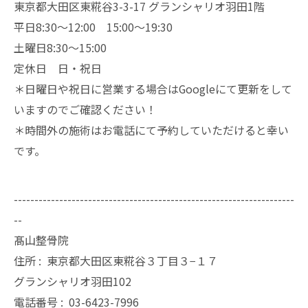
東京都大田区東糀谷3-3-17 グランシャリオ羽田1階
平日8:30～12:00 15:00～19:30
土曜日8:30～15:00
定休日 日・祝日
＊日曜日や祝日に営業する場合はGoogleにて更新をして
いますのでご確認ください！
＊時間外の施術はお電話にて予約していただけると幸い
です。
--------------------------------------------------------------------
--
髙山整骨院
住所 :
東京都大田区東糀谷３丁目３−１７
グランシャリオ羽田102
電話番号 :
03-6423-7996