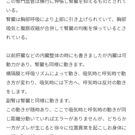
この腎門血管は横行に伸張し腎臓を抑えるものとされて
いる。
腎臓は胸部呼吸により上部に引き上げられていて、胸部
吸気と腹筋収縮が合併して腎臓の均衡を保っているとさ
れている。
以前肝臓などの内臓整体の時にも書きましたが内臓は可
動力があり、腎臓も同様に動きます。
横隔膜と呼吸リズムによって動き、吸気時と呼気時で動
き方が変わり、吸気時には下方へ、呼気時は反対の動き
をします。
副腎は腎臓と同様に動きます。
この動きが随時あり、ここで吸気時と呼気時の動きが同
じ距離分動いていればエラーがありませんが、どちらか
一方がズレが生じると徐々に位置異常を起こしお身体に