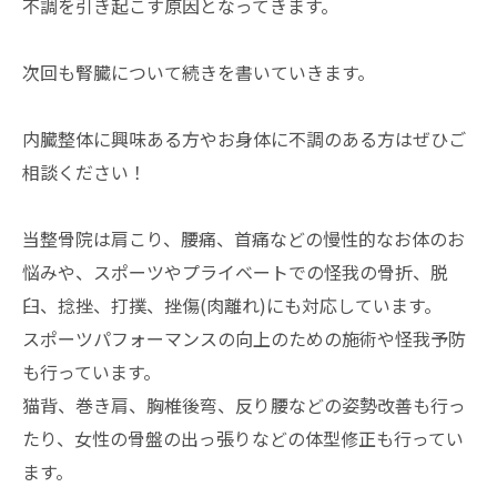
不調を引き起こす原因となってきます。
次回も腎臓について続きを書いていきます。
内臓整体に興味ある方やお身体に不調のある方はぜひご
相談ください！
当整骨院は肩こり、腰痛、首痛などの慢性的なお体のお
悩みや、スポーツやプライベートでの怪我の骨折、脱
臼、捻挫、打撲、挫傷(肉離れ)にも対応しています。
スポーツパフォーマンスの向上のための施術や怪我予防
も行っています。
猫背、巻き肩、胸椎後弯、反り腰などの姿勢改善も行っ
たり、女性の骨盤の出っ張りなどの体型修正も行ってい
ます。