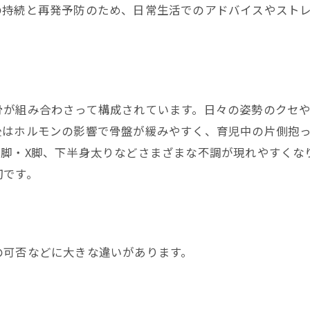
の持続と再発予防のため、日常生活でのアドバイスやスト
骨が組み合わさって構成されています。日々の姿勢のクセ
後はホルモンの影響で骨盤が緩みやすく、育児中の片側抱
O脚・X脚、下半身太りなどさまざまな不調が現れやすくな
切です。
の可否などに大きな違いがあります。