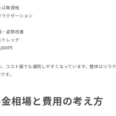
たは無資格
リラクゼーション
調・姿勢改善
ストレッチ
,000円
め、コスト面でも通院しやすくなっています。整体はリラ
要です。
料金相場と費用の考え方