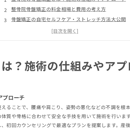
整骨院骨盤矯正の料金相場と費用の考え方
骨盤矯正の自宅セルフケア・ストレッチ方法大公開
骨盤矯正後の生活習慣と再発防止策
骨盤矯正で理想の体型・健康を目指すステップ
院概要
とは？施術の仕組みやアプ
アプローチ
整えることで、腰痛や肩こり、姿勢の悪化などの不調を根
の体質や骨格に合わせて安全な手技を用いて施術を行いま
し、初回カウンセリングで最適なプランを提案します。産