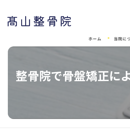
ホーム
当院に
整骨院で骨盤矯正に