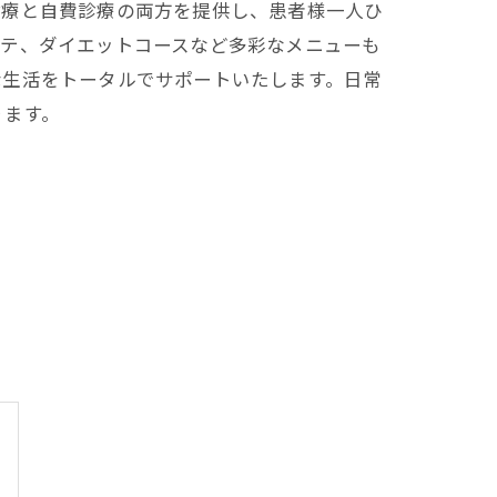
診療と自費診療の両方を提供し、患者様一人ひ
ステ、ダイエットコースなど多彩なメニューも
な生活をトータルでサポートいたします。日常
ります。