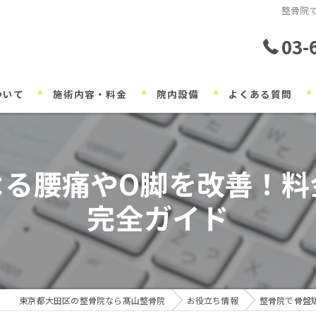
整骨院
03-
ついて
施術内容・料金
院内設備
よくある質問
よる腰痛やO脚を改善！料
完全ガイド
東京都大田区の整骨院なら髙山整骨院
お役立ち情報
整骨院で骨盤