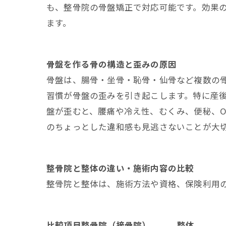
も、整骨院の骨盤矯正で対応可能です。効果
ます。
骨盤を作る骨の構造と歪みの原因
骨盤は、腸骨・坐骨・恥骨・仙骨など複数の
習慣が骨盤の歪みを引き起こします。特に産
盤が歪むと、腰痛や冷え性、むくみ、便秘、
のちょっとした違和感も見逃さないことが大
整骨院と整体の違い・施術内容の比較
整骨院と整体は、施術方法や資格、保険利用
比較項目
整骨院（接骨院）
整体