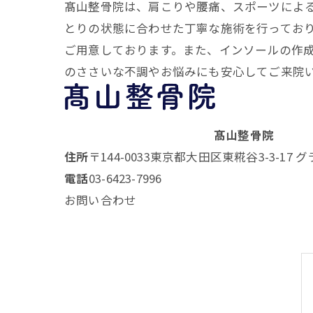
髙山整骨院は、肩こりや腰痛、スポーツによ
とりの状態に合わせた丁寧な施術を行ってお
ご用意しております。また、インソールの作
のささいな不調やお悩みにも安心してご来院
髙山整骨院
住所
〒144-0033
東京都大田区東糀谷3-3-17 
電話
03-6423-7996
お問い合わせ