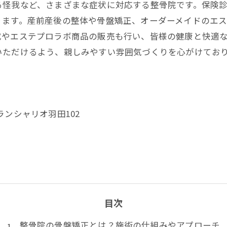
る怪我など、さまざまな症状に対応する
整骨院
です。保険
ります。産前産後の整体や骨盤矯正、オーダーメイドのエ
成やエステプロラボ商品の販売も行い、皆様の健康と快適
いただけるよう、親しみやすい雰囲気づくりを心がけてお
グランシャリオ羽田102
目次
整骨院の骨盤矯正とは？施術の仕組みやアプローチ