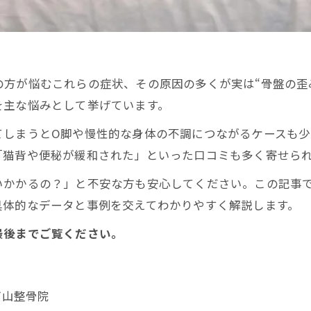
方が悩むこれらの症状、その原因の多くが実は“骨盤の歪
を主な悩みとして挙げています。
てしまうとO脚や慢性的な身体の不調につながるケースも
「猫背や便秘が緩和された」といった口コミも多く寄せら
いかかるの？」と不安な方も安心してください。この記事
具体的なデータと事例を交えてわかりやすく解説します。
最後までご覧ください。
髙山整骨院