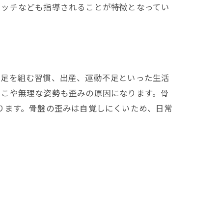
レッチなども指導されることが特徴となってい
や足を組む習慣、出産、運動不足といった生活
っこや無理な姿勢も歪みの原因になります。骨
ります。骨盤の歪みは自覚しにくいため、日常