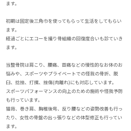
ます。
初期は固定後三角巾を使ってもらって生活をしてもらい
ます。
経過ごとにエコーを撮り骨組織の回復度合いも診ていき
ます。
当整骨院は肩こり、腰痛、首痛などの慢性的なお体のお
悩みや、スポーツやプライベートでの怪我の骨折、脱
臼、捻挫、打撲、挫傷(肉離れ)にも対応しています。
スポーツパフォーマンスの向上のための施術や怪我予防
も行っています。
猫背、巻き肩、胸椎後弯、反り腰などの姿勢改善も行っ
たり、女性の骨盤の出っ張りなどの体型修正も行ってい
ます。