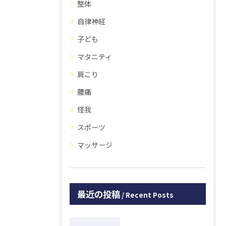
整体
自律神経
子ども
マタニティ
肩こり
腰痛
怪我
スポーツ
マッサージ
最近の投稿
Recent Posts