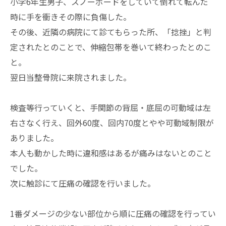
小学6年生男子、スノーボードをしていて倒れて転んだ
時に手を衝きその際に負傷した。
その後、近隣の病院にて診てもらった所、「捻挫」と判
定されたとのことで、伸縮包帯を巻いて終わったとのこ
と。
翌日当整骨院に来院されました。
検査等行っていくと、手関節の背屈・底屈の可動域は左
右さなく行え、回外60度、回内70度とやや可動域制限が
ありました。
本人も動かした時に違和感はあるが痛みはないとのこと
でした。
次に触診にて圧痛の確認を行いました。
1番ダメージの少ない部位から順に圧痛の確認を行ってい