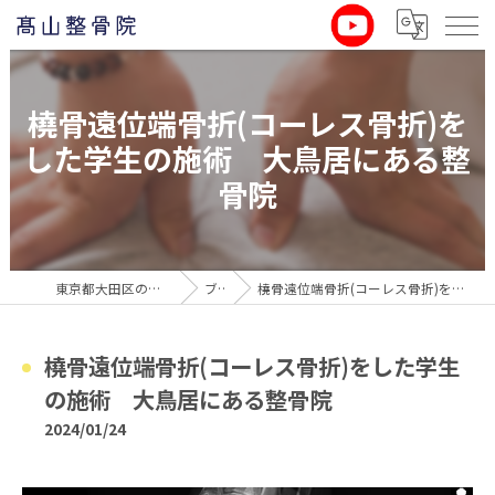
橈骨遠位端骨折(コーレス骨折)を
した学生の施術 大鳥居にある整
骨院
東京都大田区の整骨院なら髙山整骨院
ブログ
橈骨遠位端骨折(コーレス骨折)をした学生の施術 大鳥居にある整骨院
橈骨遠位端骨折(コーレス骨折)をした学生
の施術 大鳥居にある整骨院
2024/01/24