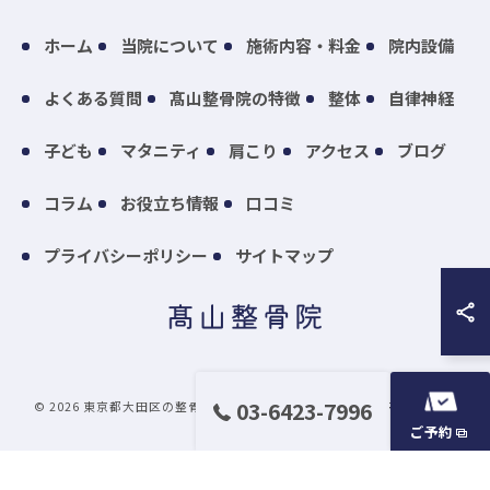
ホーム
当院について
施術内容・料金
院内設備
よくある質問
髙山整骨院の特徴
整体
自律神経
子ども
マタニティ
肩こり
アクセス
ブログ
コラム
お役立ち情報
口コミ
プライバシーポリシー
サイトマップ
03-6423-7996
© 2026 東京都大田区の整骨院なら髙山整骨院 ALL RIGHTS RESERVED.
ご予約