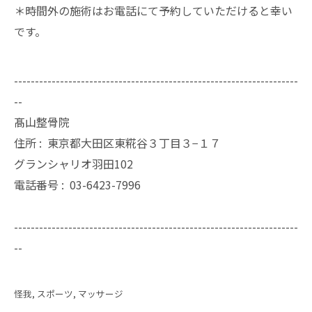
＊時間外の施術はお電話にて予約していただけると幸い
です。
--------------------------------------------------------------------
--
髙山整骨院
住所 :
東京都大田区東糀谷３丁目３−１７
グランシャリオ羽田102
電話番号 :
03-6423-7996
--------------------------------------------------------------------
--
怪我
スポーツ
マッサージ