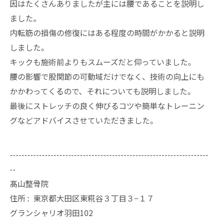
因はたくさんありましたが主には腰であることを説明し
ました。
内転筋の損傷の修復にはある程度の時間がかかると説明
しました。
キックも施術前よりもスムーズだと仰っていました。
腰の影響で股関節の可動域だけでなく、技術の向上にも
かかわってくるので、それについても説明しました。
最後にストレッチの良く伸びるコツや簡単なトレーニン
グなどアドバイスさせていただきました。
--------------------------------------------------------------------
--
髙山整骨院
住所 :
東京都大田区東糀谷３丁目３−１７
グランシャリオ羽田102