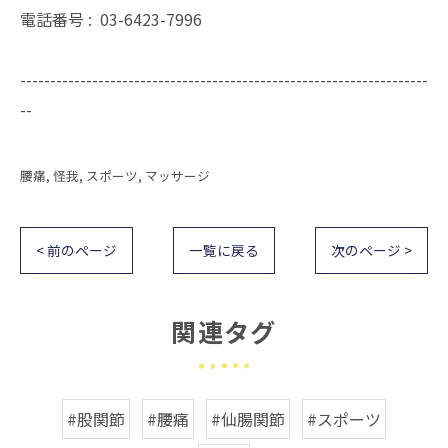
電話番号 :
03-6423-7996
--------------------------------------------------------------------
--
腰痛
怪我
スポーツ
マッサージ
< 前のページ
一覧に戻る
次のページ >
関連タグ
#股関節
#腰痛
#仙腸関節
#スポーツ