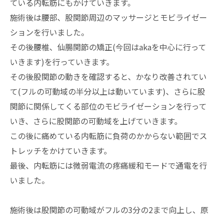
ている内転筋にもかけていきます。
施術後は腰部、股関節周辺のマッサージとモビライゼー
ションを行いました。
その後腰椎、仙腸関節の矯正(今回はakaを中心に行って
いきます)を行っていきます。
その後股関節の動きを確認すると、かなり改善されてい
て(フルの可動域の半分以上は動いています)、さらに股
関節に関係してくる部位のモビライゼーションを行って
いき、さらに股関節の可動域を上げていきます。
この後に痛めている内転筋に負荷のかからない範囲でス
トレッチをかけていきます。
最後、内転筋には微弱電流の疼痛緩和モードで通電を行
いました。
施術後は股関節の可動域がフルの3分の2まで向上し、原