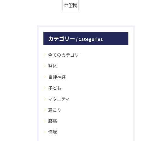
#怪我
カテゴリー
Categories
全てのカテゴリー
整体
自律神経
子ども
マタニティ
肩こり
腰痛
怪我