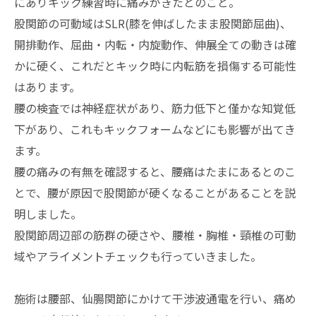
にありキック練習時に痛みがきたとのこと。
股関節の可動域はSLR(膝を伸ばしたまま股関節屈曲)、
開排動作、屈曲・内転・内旋動作、伸展全ての動きは確
かに硬く、これだとキック時に内転筋を損傷する可能性
はあります。
腰の検査では神経症状があり、筋力低下と僅かな知覚低
下があり、これもキックフォームなどにも影響が出てき
ます。
腰の痛みの有無を確認すると、腰痛はたまにあるとのこ
とで、腰が原因で股関節が硬くなることがあることを説
明しました。
股関節周辺部の筋群の硬さや、腰椎・胸椎・頸椎の可動
域やアライメントチェックも行っていきました。
施術は腰部、仙腸関節にかけて干渉波通電を行い、痛め