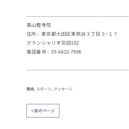
---------------------------------------------------------
髙山整骨院
住所 :
東京都大田区東糀谷３丁目３−１７
グランシャリオ羽田102
電話番号 :
03-6423-7996
---------------------------------------------------------
腰痛
スポーツ
マッサージ
< 前のページ