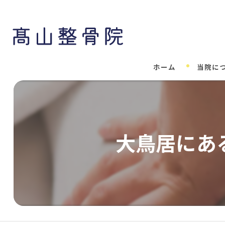
ホーム
当院に
大鳥居にあ