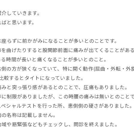
紹介していきます。
ればと思います。
は座らずに前かがみになることが多いとのことです。
節を曲げたりすると股関節前面に痛みが出てくることがあ
いる時間が長いと痛くなることが多いとのこと。
側の方が狭くなっていて、特に開く動作(屈曲・外転・外旋
と比較するとタイトになっていました。
痛みと突っ張り感があるとのことで、圧痛もありました。
作に制限がありましたが、この時腰の痛みは無いとのこと
スペシャルテストを行った所、患側側の硬さがありました
肉の名称は記載しません。
動域や筋緊張などもチェックし、問診を終えました。