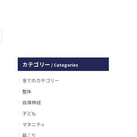
正
カテゴリー
Categories
全てのカテゴリー
整体
自律神経
子ども
マタニティ
肩こり