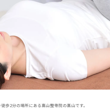
り徒歩2分の場所にある髙山整骨院の髙山です。