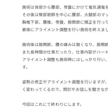
施術は背部から腰部、骨盤にかけて電気通電
その後は臀部筋群を中心に腰部、大腿部のマ
胸椎下部、腰椎、骨盤、股関節に矯正を行ってい
最後にアライメント調整を行い施術を終えま
施術後は股関節、腰の痛みは無くなり、股関
また長時間の仕事だったり、仕事内容がハー
アライメント調整も施術時にはしっかり行い
す。
姿勢の修正やアライメント調整を行いますが
く変わってくるので、問診やお話しを聞きな
今回はこれにて終わりにします。