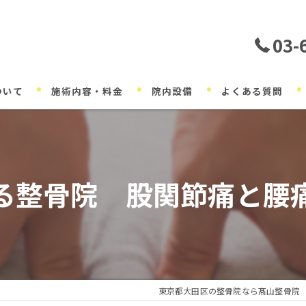
03-
ついて
施術内容・料金
院内設備
よくある質問
る整骨院 股関節痛と腰
東京都大田区の整骨院なら髙山整骨院