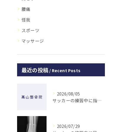
腰痛
怪我
スポーツ
マッサージ
最近の投稿
Recent Posts
2026/08/05
サッカーの練習中に指を突き指して怪我した学生の初回対応と施術 大鳥居にある整骨院
2026/07/29