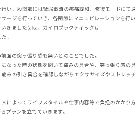
を行い、股関節には微弱電流の疼痛緩和、修復モードにて
ッサージを行っていき、各関節にマニュピレーションを行
きました(aka、カイロプラクティック)。
した。
節前面の突っ張り感も無いとのことでした。
ドになった時の状態を聞いて痛みの具合や、突っ張り感の
、痛みの引き具合を確認しながらエクササイズやストレッ
、人によってライフスタイルや仕事内容等で負担のかかり
がらプランを立てていきます。