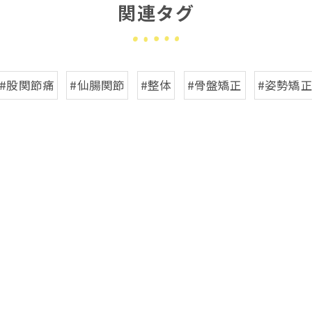
関連タグ
#股関節痛
#仙腸関節
#整体
#骨盤矯正
#姿勢矯