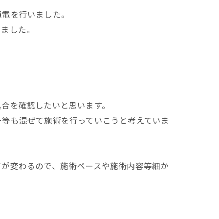
通電を行いました。
いました。
具合を確認したいと思います。
チ等も混ぜて施術を行っていこうと考えていま
方が変わるので、施術ペースや施術内容等細か