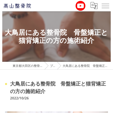
大鳥居にある整骨院 骨盤矯正と
猫背矯正の方の施術紹介
東京都大田区の整骨院なら髙山整骨院
ブログ
大鳥居にある整骨院 骨盤矯正と猫背矯正の方の施術紹介
大鳥居にある整骨院 骨盤矯正と猫背矯正
の方の施術紹介
2022/10/26