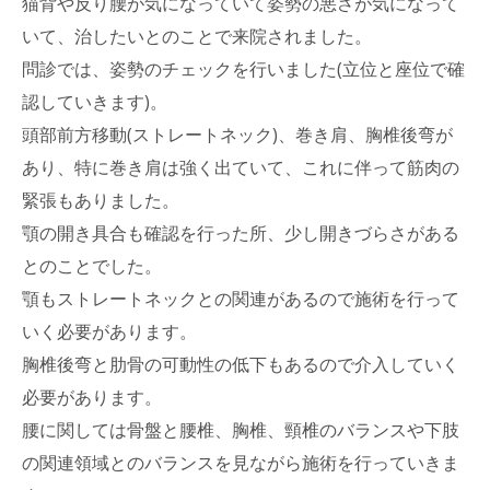
猫背や反り腰が気になっていて姿勢の悪さが気になって
いて、治したいとのことで来院されました。
問診では、姿勢のチェックを行いました(立位と座位で確
認していきます)。
頭部前方移動(ストレートネック)、巻き肩、胸椎後弯が
あり、特に巻き肩は強く出ていて、これに伴って筋肉の
緊張もありました。
顎の開き具合も確認を行った所、少し開きづらさがある
とのことでした。
顎もストレートネックとの関連があるので施術を行って
いく必要があります。
胸椎後弯と肋骨の可動性の低下もあるので介入していく
必要があります。
腰に関しては骨盤と腰椎、胸椎、頸椎のバランスや下肢
の関連領域とのバランスを見ながら施術を行っていきま