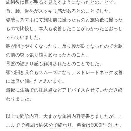
施術後は目が明るく見えるようになったとのことで、
首、腰、骨盤がスッキリ感があるとのことでした。
姿勢もスマホにて施術前に撮ったものと施術後に撮った
もので比較し、本人も改善したことがわかったとおっし
ゃっていました。
胸が開きやすくなったり、反り腰が良くなったので大腿
の前の突っ張り感も変わったとのこと。
骨盤の詰まり感も解消されたとのことでした。
顎の開き具合もスムーズになり、ストレートネック改善
には良い傾向だと思います。
最後に生活での注意点などアドバイスさせていただき終
わりました。
以上で問診内容、大まかな施術内容等書きましたが、こ
こまでで初回は約60分で終わり、料金は6000円でした。