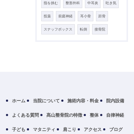
指を挟む
整形外科
中耳炎
吐き気
投薬
前庭神経
耳小骨
距骨
スナッフボックス
転倒
接骨院
ホーム
当院について
施術内容・料金
院内設備
よくある質問
髙山整骨院の特徴
整体
自律神経
子ども
マタニティ
肩こり
アクセス
ブログ