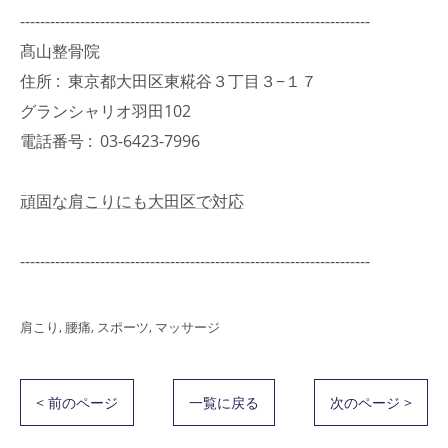
----------------------------------------------------------------------
髙山整骨院
住所 :
東京都大田区東糀谷３丁目３−１７
グランシャリオ羽田102
電話番号 :
03-6423-7996
頑固な肩こりにも大田区で対応
----------------------------------------------------------------------
肩こり
腰痛
スポーツ
マッサージ
< 前のページ
一覧に戻る
次のページ >