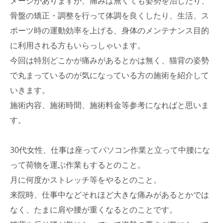
メージがありますが、痛みは無くても姿勢を治したり、
骨盤の矯正・調整を行って体調を良くしたり、生活、ス
ポーツ時の運動効率を上げる、身体のメンテナンス目的
に利用される方もいらっしゃいます。
今回は特別どこかが痛みがあるとかは無く、猫背の姿勢
で丸まっているのが気になっている方の施術を紹介して
いきます。
施術内容、施術時間、施術料金等参考になればと思いま
す。
30代女性、仕事は座ってパソコン作業と立って中腰にな
って荷物を運ぶ作業もするとのこと。
月に何度かストレッチ等をやるとのこと。
来院時、仕事中などそれほど大きな痛みがあるとかでは
なく、たまに肩や腰が重くなるとのことです。