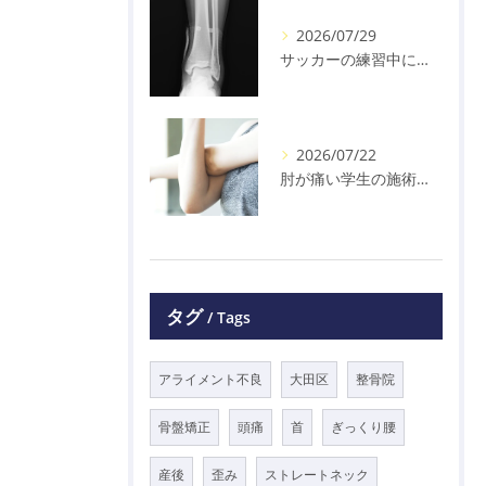
2026/07/29
サッカーの練習中に足の怪我をした学生の初回対応と施術 大鳥居にある整骨院
2026/07/22
肘が痛い学生の施術 大鳥居にある整骨院
タグ
Tags
アライメント不良
大田区
整骨院
骨盤矯正
頭痛
首
ぎっくり腰
産後
歪み
ストレートネック