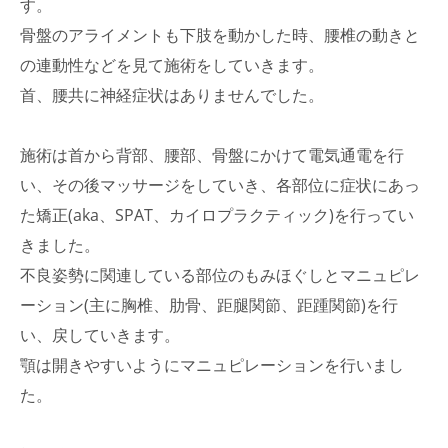
す。
骨盤のアライメントも下肢を動かした時、腰椎の動きと
の連動性などを見て施術をしていきます。
首、腰共に神経症状はありませんでした。
施術は首から背部、腰部、骨盤にかけて電気通電を行
い、その後マッサージをしていき、各部位に症状にあっ
た矯正(aka、SPAT、カイロプラクティック)を行ってい
きました。
不良姿勢に関連している部位のもみほぐしとマニュピレ
ーション(主に胸椎、肋骨、距腿関節、距踵関節)を行
い、戻していきます。
顎は開きやすいようにマニュピレーションを行いまし
た。