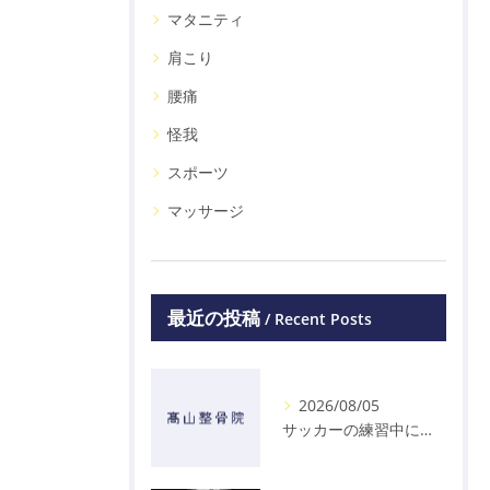
マタニティ
肩こり
腰痛
怪我
スポーツ
マッサージ
最近の投稿
Recent Posts
2026/08/05
サッカーの練習中に指を突き指して怪我した学生の初回対応と施術 大鳥居にある整骨院