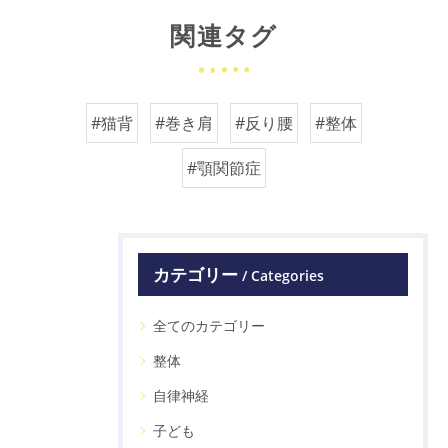
関連タグ
#猫背
#巻き肩
#反り腰
#整体
#顎関節症
カテゴリー
Categories
全てのカテゴリー
整体
自律神経
子ども