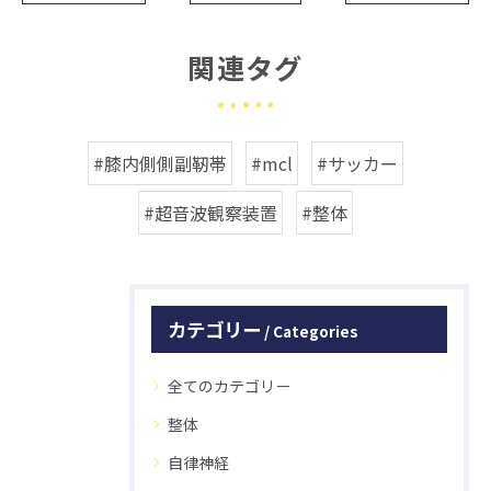
関連タグ
#膝内側側副靭帯
#mcl
#サッカー
#超音波観察装置
#整体
カテゴリー
Categories
全てのカテゴリー
整体
自律神経