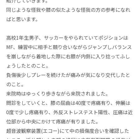
紹介していきます。
同じような怪我や膝の似たような怪我の方の参考になれ
ばと思います。
高校1年生男子、サッカーをやられていてポジションは
MF、練習中に相手と競り合いながらジャンプしバランス
を崩しながら着地した際に右膝が内側に入り捻ってふし
ょうしたとのこと。
負傷後少しプレーを続けたが痛みが気になり交代したと
のこと。
来院時はゆっくり歩きながら来院されました。
問診をしていくと、膝の屈曲は40度で疼痛有り、伸展は
0度で少し疼痛有り、外反ストレステスト陽性、圧痛は近
位部から中央にかけて疼痛が有りました。
超音波観察装置(エコー)にて中の損傷度合いを確認した