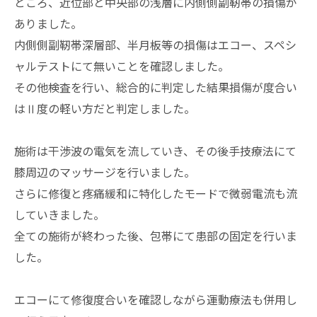
ところ、近位部と中央部の浅層に内側側副靭帯の損傷が
ありました。
内側側副靭帯深層部、半月板等の損傷はエコー、スペシ
ャルテストにて無いことを確認しました。
その他検査を行い、総合的に判定した結果損傷が度合い
はⅡ度の軽い方だと判定しました。
施術は干渉波の電気を流していき、その後手技療法にて
膝周辺のマッサージを行いました。
さらに修復と疼痛緩和に特化したモードで微弱電流も流
していきました。
全ての施術が終わった後、包帯にて患部の固定を行いま
した。
エコーにて修復度合いを確認しながら運動療法も併用し