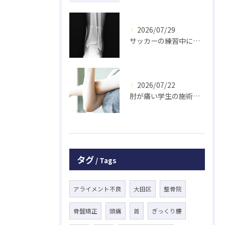
2026/07/29
サッカーの練習中に足の怪我をした学生の初回対応と施術 大鳥居にある整骨院
2026/07/22
肘が痛い学生の施術 大鳥居にある整骨院
タグ
Tags
アライメント不良
大田区
整骨院
骨盤矯正
頭痛
首
ぎっくり腰