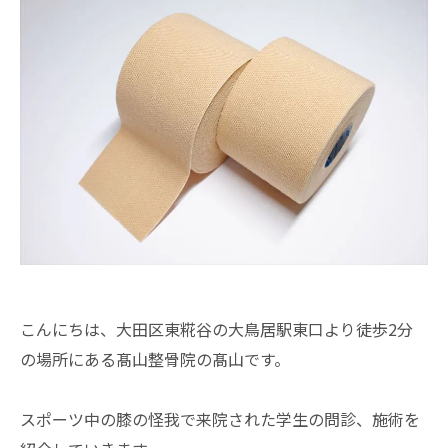
こんにちは、大田区東糀谷の大鳥居駅東口より徒歩2分
の場所にある髙山整骨院の髙山です。
スポーツ中の膝の怪我で来院された学生の問診、施術を