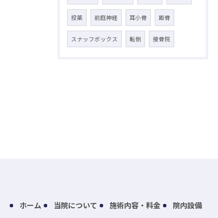
投薬
前庭神経
耳小骨
距骨
スナッフボックス
転倒
接骨院
ホーム
当院について
施術内容・料金
院内設備