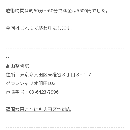
施術時間は約50分～60分で料金は5500円でした。
今回はこれにて終わりにします。
--------------------------------------------------------------------
--
髙山整骨院
住所 :
東京都大田区東糀谷３丁目３−１７
グランシャリオ羽田102
電話番号 :
03-6423-7996
頑固な肩こりにも大田区で対応
--------------------------------------------------------------------