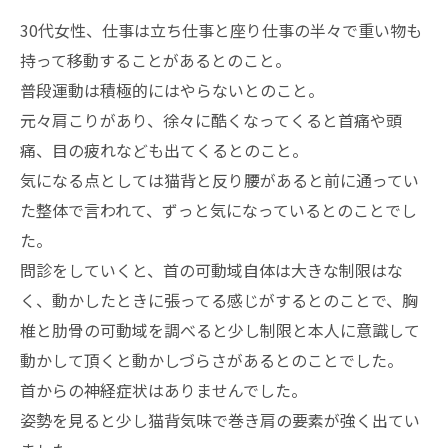
30代女性、仕事は立ち仕事と座り仕事の半々で重い物も
持って移動することがあるとのこと。
普段運動は積極的にはやらないとのこと。
元々肩こりがあり、徐々に酷くなってくると首痛や頭
痛、目の疲れなども出てくるとのこと。
気になる点としては猫背と反り腰があると前に通ってい
た整体で言われて、ずっと気になっているとのことでし
た。
問診をしていくと、首の可動域自体は大きな制限はな
く、動かしたときに張ってる感じがするとのことで、胸
椎と肋骨の可動域を調べると少し制限と本人に意識して
動かして頂くと動かしづらさがあるとのことでした。
首からの神経症状はありませんでした。
姿勢を見ると少し猫背気味で巻き肩の要素が強く出てい