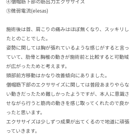
④僧帽筋下部の筋出力エクササイズ
⑤微弱電流(elesas)
施術後は首、肩こりの痛みはほぼ無くなり、スッキリし
たとのことでした。
姿勢に関しては胸が張れているような感じがすると言っ
ていて、肋骨と胸椎の動きが施術前と比較すると可動域
が広がったためと考えます。
頭部前方移動はかなり改善傾向にありました。
僧帽筋下部のエクササイズに関しては普段あまりやらな
い動きだったため難しかったようですが、本人に意識さ
せながら行うと筋肉の動きを感じ取ってくれたので良か
ったと思います。
エクササイズは少しずつ成果が出てくるので地道に頑張
っていきます。