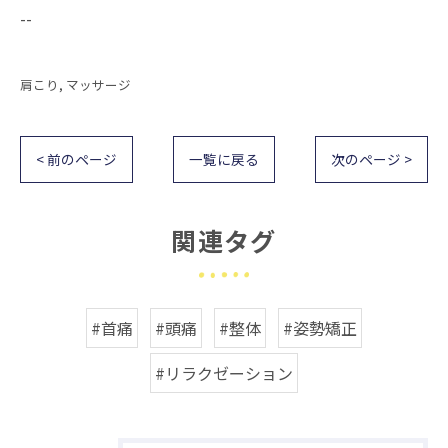
--
肩こり
マッサージ
< 前のページ
一覧に戻る
次のページ >
関連タグ
#首痛
#頭痛
#整体
#姿勢矯正
#リラクゼーション