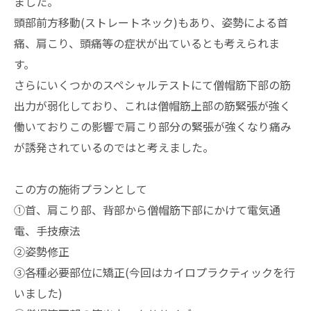
ました。
頭部前方移動(ストレートネック)もあり、姿勢による首
痛、肩こり、頭痛等の症状が出ているとも考えられま
す。
さらにいくつかのスペシャルテストにて僧帽筋下部の筋
出力が弱化しており、これは僧帽筋上部の筋緊張が強く
働いておりこの影響で肩こり部分の緊張が強くなり痛み
が誘発されているのではと考えました。
この方の施術プランとして
①首、肩こり部、背部から僧帽筋下部にかけて電気通
電、手技療法
②姿勢修正
③各種必要部位に矯正(今回はカイロプラクティックを行
いました)