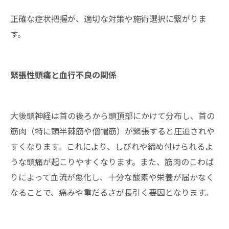
正確な症状把握が、適切な対策や施術選択に繋がりま
す。
緊張性頭痛と血行不良の関係
大後頭神経は首の後ろから頭頂部にかけて分布し、首の
筋肉（特に頭半棘筋や僧帽筋）が緊張すると圧迫されや
すくなります。これにより、しびれや締め付けられるよ
うな頭痛が起こりやすくなります。また、筋肉のこわば
りによって血流が悪化し、十分な酸素や栄養が届かなく
なることで、痛みや重だるさが長引く要因となります。