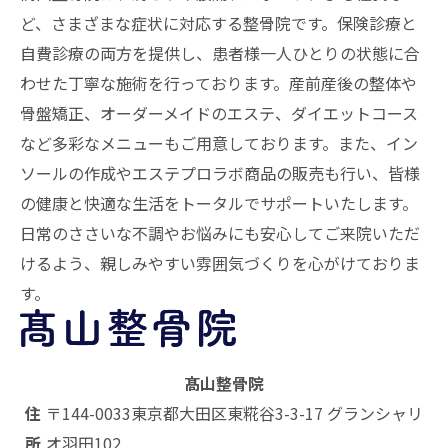
ど、さまざまな症状に対応する
整骨院
です。保険診療と
自費診療の両方を提供し、患者様一人ひとりの状態に合
わせた丁寧な施術を行っております。産前産後の整体や
骨盤矯正、オーダーメイドのエステ、ダイエットコース
など多彩なメニューもご用意しております。また、イン
ソールの作成やエステプロラボ商品の販売も行い、皆様
の健康と快適な生活をトータルでサポートいたします。
日常のささいな不調やお悩みにも安心してご来院いただ
けるよう、親しみやすい雰囲気づくりを心がけておりま
す。
髙山整骨院
住
〒144-0033
東京都大田区東糀谷3-3-17 グランシャリ
所
オ羽田102