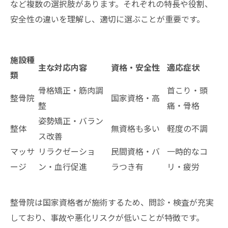
など複数の選択肢があります。それぞれの特長や役割、
安全性の違いを理解し、適切に選ぶことが重要です。
施設種
主な対応内容
資格・安全性
適応症状
類
骨格矯正・筋肉調
首こり・頭
整骨院
国家資格・高
整
痛・骨格
姿勢矯正・バラン
整体
無資格も多い
軽度の不調
ス改善
マッサ
リラクゼーショ
民間資格・バ
一時的なコ
ージ
ン・血行促進
ラつき有
リ・疲労
整骨院は国家資格者が施術するため、問診・検査が充実
しており、事故や悪化リスクが低いことが特徴です。