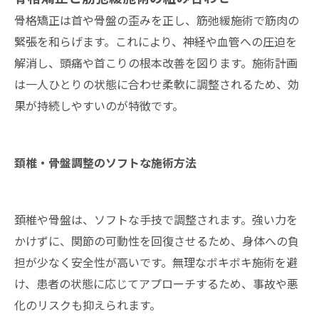
骨格矯正は首や骨盤の歪みを正し、筋弛緩施術で筋肉の
緊張を和らげます。これにより、神経や血管への圧迫を
解消し、頭痛や首こりの根本改善を図ります。施術計画
は一人ひとりの状態に合わせ柔軟に調整されるため、効
果が持続しやすいのが特徴です。
頚椎・骨盤調整のソフトな施術方法
頚椎や骨盤は、ソフトな手技で調整されます。強い力を
かけずに、関節の可動性を回復させるため、身体への負
担が少なく安全性が高いです。無理なボキボキ施術を避
け、患者の状態に応じてアプローチするため、事故や悪
化のリスクも抑えられます。