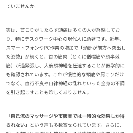
ていませんか。
実は、首こりがもたらす頭痛は多くの人が経験してお
り、特にデスクワーク中心の現代人に顕著です。近年、
スマートフォンやPC作業の増加で「頭部が前方へ突出し
た姿勢」が続くと、首の筋肉（とくに僧帽筋や頭半棘
筋）が過緊張し、大後頭神経を圧迫することが医学的に
も確認されています。これが慢性的な頭痛や肩こりだけ
でなく、血行不良や自律神経の乱れといった全身の不調
を引き起こすことも珍しくありません。
「自己流のマッサージや市販薬では一時的な効果しか得
られない」
という声も多数寄せられています。さらに、