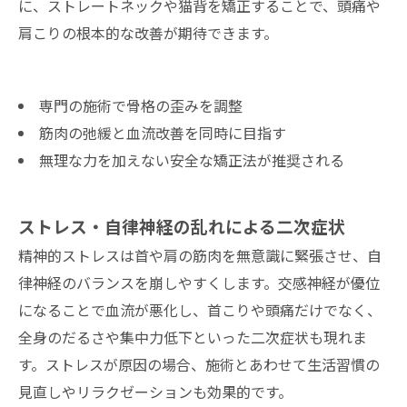
に、ストレートネックや猫背を矯正することで、頭痛や
肩こりの根本的な改善が期待できます。
専門の施術で骨格の歪みを調整
筋肉の弛緩と血流改善を同時に目指す
無理な力を加えない安全な矯正法が推奨される
ストレス・自律神経の乱れによる二次症状
精神的ストレスは首や肩の筋肉を無意識に緊張させ、自
律神経のバランスを崩しやすくします。交感神経が優位
になることで血流が悪化し、首こりや頭痛だけでなく、
全身のだるさや集中力低下といった二次症状も現れま
す。ストレスが原因の場合、施術とあわせて生活習慣の
見直しやリラクゼーションも効果的です。