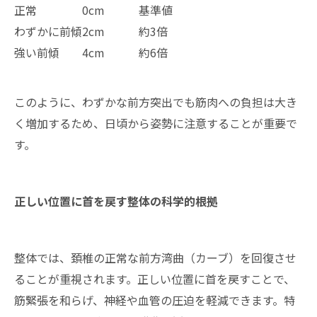
正常
0cm
基準値
わずかに前傾
2cm
約3倍
強い前傾
4cm
約6倍
このように、わずかな前方突出でも筋肉への負担は大き
く増加するため、日頃から姿勢に注意することが重要で
す。
正しい位置に首を戻す整体の科学的根拠
整体では、頚椎の正常な前方湾曲（カーブ）を回復させ
ることが重視されます。正しい位置に首を戻すことで、
筋緊張を和らげ、神経や血管の圧迫を軽減できます。特