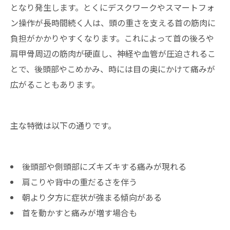
となり発生します。とくにデスクワークやスマートフォ
ン操作が長時間続く人は、頭の重さを支える首の筋肉に
負担がかかりやすくなります。これによって首の後ろや
肩甲骨周辺の筋肉が硬直し、神経や血管が圧迫されるこ
とで、後頭部やこめかみ、時には目の奥にかけて痛みが
広がることもあります。
主な特徴は以下の通りです。
後頭部や側頭部にズキズキする痛みが現れる
肩こりや背中の重だるさを伴う
朝より夕方に症状が強まる傾向がある
首を動かすと痛みが増す場合も