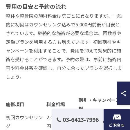
費用の目安と予約の流れ
整体や整骨院の施術料金は院ごとに異なりますが、一般
的に初回はカウンセリング込みで5,000円前後が目安と
されています。継続的な施術が必要な場合は、回数券や
定額プランを利用する方も増えています。初回割引やキ
ャンペーンを利用することで、費用を抑えて効果的に施
術を受けることができます。予約の際は、事前に施術内
容や料金体系を確認し、自分に合ったプランを選択しま
しょう。
割引・キャンペーン
施術項目
料金相場
例
初回カウンセリン
2,000〜3,000
03-6423-7996
初回限定1,000円引き
ご予約
グ
円