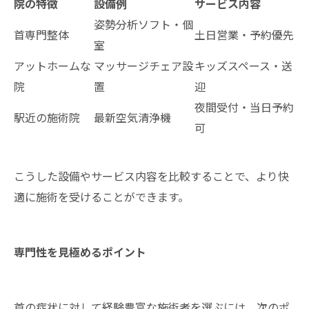
院の特徴
設備例
サービス内容
姿勢分析ソフト・個
首専門整体
土日営業・予約優先
室
アットホームな
マッサージチェア設
キッズスペース・送
院
置
迎
夜間受付・当日予約
駅近の施術院
最新空気清浄機
可
こうした設備やサービス内容を比較することで、より快
適に施術を受けることができます。
専門性を見極めるポイント
首の症状に対して経験豊富な施術者を選ぶには、次のポ