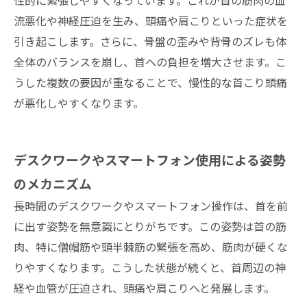
性的に緊張しやすくなっています。これが首の筋肉の血
流悪化や神経圧迫を生み、頭痛や肩こりといった症状を
引き起こします。さらに、骨盤の歪みや背骨のズレも体
全体のバランスを崩し、首への負担を増大させます。こ
うした複数の要因が重なることで、慢性的な首こり頭痛
が悪化しやすくなります。
デスクワークやスマートフォン使用による姿勢
のメカニズム
長時間のデスクワークやスマートフォン操作は、首を前
に出す姿勢を無意識にとりがちです。この姿勢は首の筋
肉、特に僧帽筋や頭半棘筋の緊張を高め、筋肉が硬くな
りやすくなります。こうした状態が続くと、首周辺の神
経や血管が圧迫され、頭痛や肩こりへと発展します。