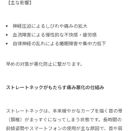
【主な影響】
神経圧迫によるしびれや痛みの拡大
血流障害による慢性的な不快感・疲労感
自律神経の乱れによる睡眠障害や集中力低下
早めの対策が悪化防止に繋がります。
ストレートネックがもたらす痛み悪化の仕組み
ストレートネックは、本来緩やかなカーブを描く首の骨
（頚椎）がまっすぐになってしまう状態です。長時間の
前傾姿勢やスマートフォンの使用が主な原因で、首や肩