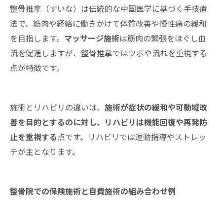
整骨推拿（すいな）は伝統的な中国医学に基づく手技療
法で、筋肉や経絡に働きかけて体質改善や慢性痛の緩和
を目指します。
マッサージ施術
は筋肉の緊張をほぐし血
流を促進しますが、整骨推拿ではツボや流れを重視する
点が特徴です。
施術とリハビリの違いは、
施術が症状の緩和や可動域改
善を目的とするのに対し、リハビリは機能回復や再発防
止を重視する
点です。リハビリでは運動指導やストレッ
チが主となります。
整骨院での保険施術と自費施術の組み合わせ例