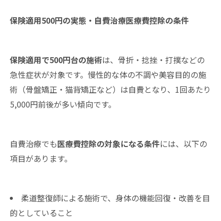
保険適用500円の実態・自費治療医療費控除の条件
保険適用で500円台の施術
は、骨折・捻挫・打撲などの
急性症状が対象です。慢性的な体の不調や美容目的の施
術（骨盤矯正・猫背矯正など）は自費となり、1回あたり
5,000円前後が多い傾向です。
自費治療でも
医療費控除の対象になる条件
には、以下の
項目があります。
柔道整復師による施術で、身体の機能回復・改善を目
的としていること