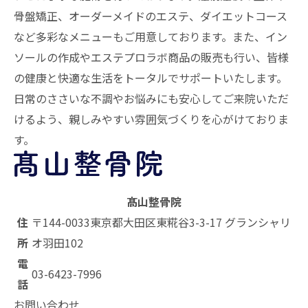
骨盤矯正、オーダーメイドのエステ、ダイエットコース
など多彩なメニューもご用意しております。また、イン
ソールの作成やエステプロラボ商品の販売も行い、皆様
の健康と快適な生活をトータルでサポートいたします。
日常のささいな不調やお悩みにも安心してご来院いただ
けるよう、親しみやすい雰囲気づくりを心がけておりま
す。
髙山整骨院
住
〒144-0033
東京都大田区東糀谷3-3-17 グランシャリ
所
オ羽田102
電
03-6423-7996
話
お問い合わせ