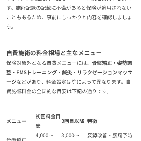
す。施術記録の記載に不備があると保険が適用されない
こともあるため、事前にしっかりと内容を確認しましょ
う。
自費施術の料金相場と主なメニュー
保険対象外となる自費メニューには、
骨盤矯正・姿勢調
整・EMSトレーニング・鍼灸・リラクゼーションマッサ
ージ
などがあり、料金設定は院によって異なります。自
費施術料金の全国的な目安は下記の通りです。
初回料金目
メニュー
2回目以降
特徴
安
4,000～
3,000～
姿勢改善・腰痛予防
骨盤矯正