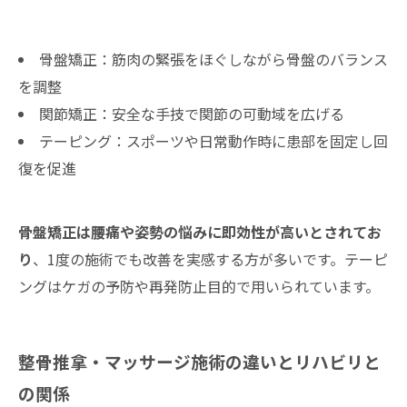
骨盤矯正：筋肉の緊張をほぐしながら骨盤のバランス
を調整
関節矯正：安全な手技で関節の可動域を広げる
テーピング：スポーツや日常動作時に患部を固定し回
復を促進
骨盤矯正は腰痛や姿勢の悩みに即効性が高いとされてお
り
、1度の施術でも改善を実感する方が多いです。テーピ
ングはケガの予防や再発防止目的で用いられています。
整骨推拿・マッサージ施術の違いとリハビリと
の関係