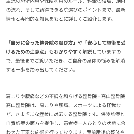
主流の施術内容や保険利用のルール、料金の相場、施術
の流れ、そして納得できる院選びのポイントまで、最新
情報と専門的な知見をもとに詳しくご紹介します。
「自分に合った整骨院の選び方」や「安心して施術を受
けるための注意点」もわかりやすく解説
していますの
で、最後までご覧いただき、ご自身の身体の悩みを解消
する一歩を踏み出してください。
肩こりや腰痛などの不調を和らげる整骨院 - 髙山整骨院
髙山整骨院は、肩こりや腰痛、スポーツによる怪我な
ど、さまざまな症状に対応する
整骨院
です。保険診療と
自費診療の両方を提供し、患者様一人ひとりの状態に合
わせた丁寧な施術を行っております。産前産後の整体や