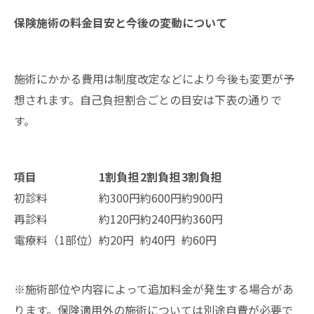
保険施術の料金目安と今後の変動について
施術にかかる費用は制度改定などにより今後も変更が予
想されます。自己負担割合ごとの目安は下表の通りで
す。
項目
1割負担
2割負担
3割負担
初診料
約300円
約600円
約900円
再診料
約120円
約240円
約360円
電療料（1部位）
約20円
約40円
約60円
※施術部位や内容によって追加料金が発生する場合があ
ります。保険適用外の施術については別途自費が必要で