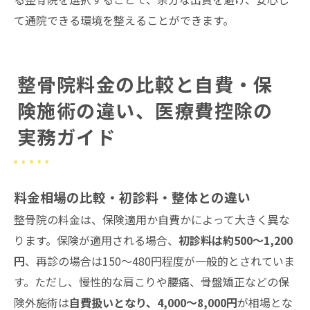
て通院できる環境を整えることができます。
整骨院料金の比較と自費・保
険施術の違い、医療費控除の
実務ガイド
料金相場の比較・初診料・整体との違い
整骨院の料金は、保険適用か自費かによって大きく異な
ります。保険が適用される場合、
初診料は約500〜1,200
円
、再診の場合は150〜480円程度が一般的とされていま
す。ただし、慢性的な肩こりや腰痛、骨盤矯正などの保
険外施術は
自費扱いとなり、4,000〜8,000円
が相場とな