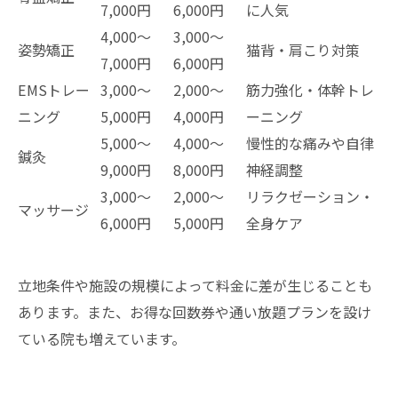
7,000円
6,000円
に人気
4,000～
3,000～
姿勢矯正
猫背・肩こり対策
7,000円
6,000円
EMSトレー
3,000～
2,000～
筋力強化・体幹トレ
ニング
5,000円
4,000円
ーニング
5,000～
4,000～
慢性的な痛みや自律
鍼灸
9,000円
8,000円
神経調整
3,000～
2,000～
リラクゼーション・
マッサージ
6,000円
5,000円
全身ケア
立地条件や施設の規模によって料金に差が生じることも
あります。また、お得な回数券や通い放題プランを設け
ている院も増えています。