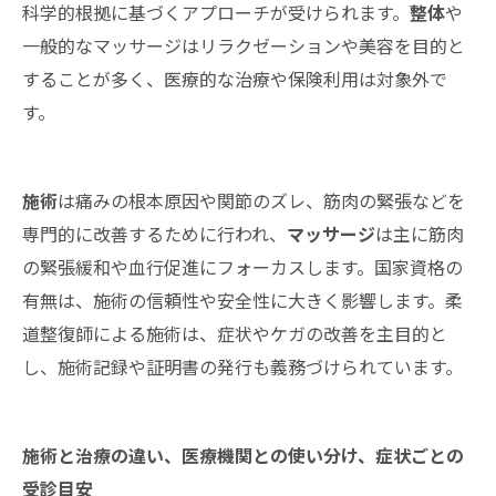
科学的根拠に基づくアプローチが受けられます。
整体
や
一般的なマッサージはリラクゼーションや美容を目的と
することが多く、医療的な治療や保険利用は対象外で
す。
施術
は痛みの根本原因や関節のズレ、筋肉の緊張などを
専門的に改善するために行われ、
マッサージ
は主に筋肉
の緊張緩和や血行促進にフォーカスします。国家資格の
有無は、施術の信頼性や安全性に大きく影響します。柔
道整復師による施術は、症状やケガの改善を主目的と
し、施術記録や証明書の発行も義務づけられています。
施術と治療の違い、医療機関との使い分け、症状ごとの
受診目安