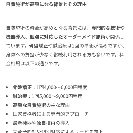
自費施術が高額になる背景とその理由
自費施術の料金が高めとなる背景には、
専門的な技術や
機器導入、個別に対応したオーダーメイド施術
が関係し
ています。骨盤矯正や鍼治療は1回の単価が高めですが、
身体への負担が少なく継続利用される方も多いです。料
金相場は以下の通りです。
骨盤矯正
：1回4,000～6,000円程度
鍼治療
：1回5,000～9,000円程度
高額な自費施術
の主な理由
国家資格者による専門的アプローチ
最新機器や独自技術の導入
完全予約制や個別対応によるサービス向上