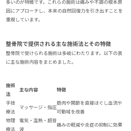
多いのが特徴です。これらの施術は痛みや不調の根本原
因にアプローチし、本来の自然回復力を引き出すことを
重視しています。
整骨院で提供される主な施術法とその特徴
整骨院で受けられる施術は多岐にわたります。以下の表
に主な施術内容をまとめました。
施術
主な内容
特徴
法
手技
筋肉や関節を直接ほぐし血流や
マッサージ・指圧
療法
可動域を改善
物理
電気・温熱・超音
痛みの軽減や炎症の抑制に効果
療法
波