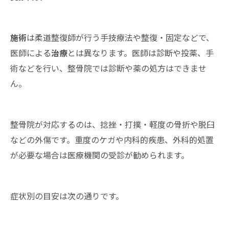
施術
は柔道整復師が行う手技療法や整復・固定などで、
医師による
治療
とは異なります。医師は診断や投薬、手
術などを行い、整骨院では診断や薬の処方はできませ
ん。
整骨院が対応するのは、捻挫・打撲・軽度の骨折や脱臼
などの外傷です。重度のケガや内科的疾患、外科的処置
が必要な場合は医療機関の受診が勧められます。
症状別の目安は次の通りです。