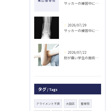
サッカーの練習中に指を突き指して怪我した学生の初回対応と施術 大鳥居にある整骨院
2026/07/29
サッカーの練習中に足の怪我をした学生の初回対応と施術 大鳥居にある整骨院
2026/07/22
肘が痛い学生の施術 大鳥居にある整骨院
タグ
Tags
アライメント不良
大田区
整骨院