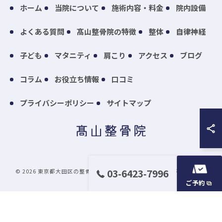
ホーム
当院について
施術内容・料金
院内設備
よくある質問
髙山整骨院の特徴
整体
自律神経
子ども
マタニティ
肩こり
アクセス
ブログ
コラム
お役立ち情報
口コミ
プライバシーポリシー
サイトマップ
03-6423-7996
© 2026 東京都大田区の整骨院なら髙山整骨院 ALL RIGHTS RESERVED.
ご予約