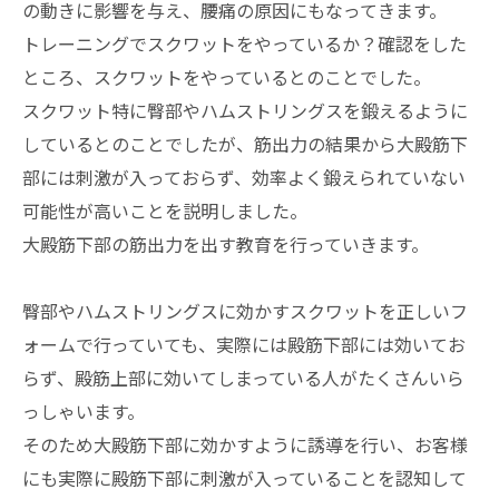
の動きに影響を与え、腰痛の原因にもなってきます。
トレーニングでスクワットをやっているか？確認をした
ところ、スクワットをやっているとのことでした。
スクワット特に臀部やハムストリングスを鍛えるように
しているとのことでしたが、筋出力の結果から大殿筋下
部には刺激が入っておらず、効率よく鍛えられていない
可能性が高いことを説明しました。
大殿筋下部の筋出力を出す教育を行っていきます。
臀部やハムストリングスに効かすスクワットを正しいフ
ォームで行っていても、実際には殿筋下部には効いてお
らず、殿筋上部に効いてしまっている人がたくさんいら
っしゃいます。
そのため大殿筋下部に効かすように誘導を行い、お客様
にも実際に殿筋下部に刺激が入っていることを認知して