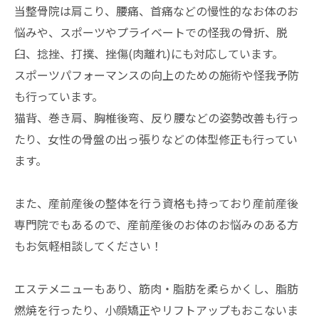
当整骨院は肩こり、腰痛、首痛などの慢性的なお体のお
悩みや、スポーツやプライベートでの怪我の骨折、脱
臼、捻挫、打撲、挫傷(肉離れ)にも対応しています。
スポーツパフォーマンスの向上のための施術や怪我予防
も行っています。
猫背、巻き肩、胸椎後弯、反り腰などの姿勢改善も行っ
たり、女性の骨盤の出っ張りなどの体型修正も行ってい
ます。
また、産前産後の整体を行う資格も持っており産前産後
専門院でもあるので、産前産後のお体のお悩みのある方
もお気軽相談してください！
エステメニューもあり、筋肉・脂肪を柔らかくし、脂肪
燃焼を行ったり、小顔矯正やリフトアップもおこないま