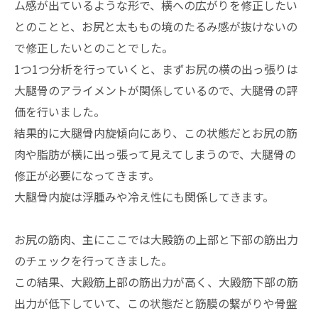
ム感が出ているような形で、横への広がりを修正したい
とのことと、お尻と太ももの境のたるみ感が抜けないの
で修正したいとのことでした。
1つ1つ分析を行っていくと、まずお尻の横の出っ張りは
大腿骨のアライメントが関係しているので、大腿骨の評
価を行いました。
結果的に大腿骨内旋傾向にあり、この状態だとお尻の筋
肉や脂肪が横に出っ張って見えてしまうので、大腿骨の
修正が必要になってきます。
大腿骨内旋は浮腫みや冷え性にも関係してきます。
お尻の筋肉、主にここでは大殿筋の上部と下部の筋出力
のチェックを行ってきました。
この結果、大殿筋上部の筋出力が高く、大殿筋下部の筋
出力が低下していて、この状態だと筋膜の繋がりや骨盤