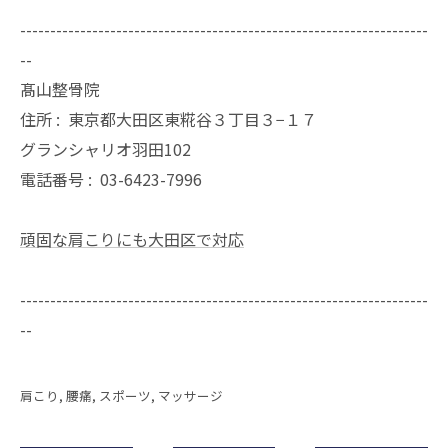
--------------------------------------------------------------------
--
髙山整骨院
住所 :
東京都大田区東糀谷３丁目３−１７
グランシャリオ羽田102
電話番号 :
03-6423-7996
頑固な肩こりにも大田区で対応
--------------------------------------------------------------------
--
肩こり
腰痛
スポーツ
マッサージ