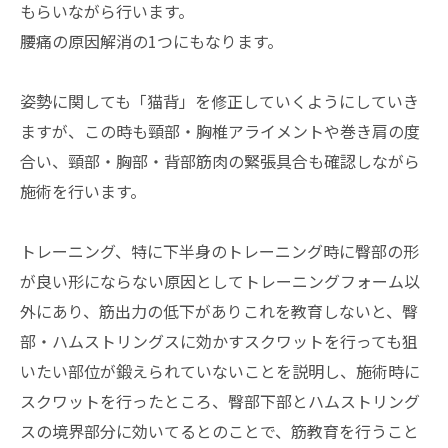
もらいながら行います。
腰痛の原因解消の1つにもなります。
姿勢に関しても「猫背」を修正していくようにしていき
ますが、この時も頸部・胸椎アライメントや巻き肩の度
合い、頸部・胸部・背部筋肉の緊張具合も確認しながら
施術を行います。
トレーニング、特に下半身のトレーニング時に臀部の形
が良い形にならない原因としてトレーニングフォーム以
外にあり、筋出力の低下がありこれを教育しないと、臀
部・ハムストリングスに効かすスクワットを行っても狙
いたい部位が鍛えられていないことを説明し、施術時に
スクワットを行ったところ、臀部下部とハムストリング
スの境界部分に効いてるとのことで、筋教育を行うこと