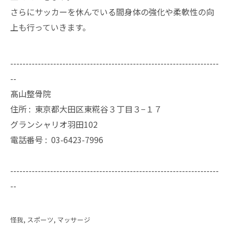
さらにサッカーを休んでいる間身体の強化や柔軟性の向
上も行っていきます。
--------------------------------------------------------------------
--
髙山整骨院
住所 :
東京都大田区東糀谷３丁目３−１７
グランシャリオ羽田102
電話番号 :
03-6423-7996
--------------------------------------------------------------------
--
怪我
スポーツ
マッサージ