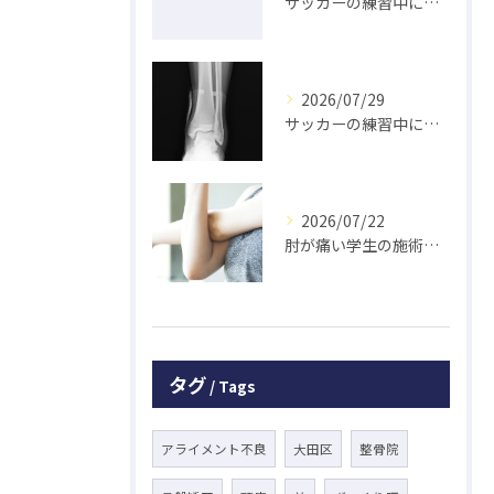
サッカーの練習中に指を突き指して怪我した学生の初回対応と施術 大鳥居にある整骨院
2026/07/29
サッカーの練習中に足の怪我をした学生の初回対応と施術 大鳥居にある整骨院
2026/07/22
肘が痛い学生の施術 大鳥居にある整骨院
タグ
Tags
アライメント不良
大田区
整骨院