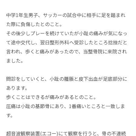
中学1年生男子、サッカーの試合中に相手に足を踏まれ
た際に負傷したとのこと。
その後少しプレーを続けていたが小趾の痛みが気になっ
て途中交代し、翌日整形外科へ受診したところ捻挫だと
言われ、歩くと痛みがあったので、当整骨院に来院され
ました。
問診をしていくと、小趾の腫脹と皮下出血が足底部分に
あります。
歩くことはできるが痛みがあるとのこと。
圧痛は小趾の基節骨にあり、1番痛いところと一致しま
す。
超音波観察装置(エコー)にて観察を行うと、骨の不連続