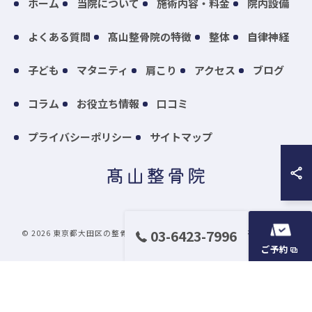
ホーム
当院について
施術内容・料金
院内設備
よくある質問
髙山整骨院の特徴
整体
自律神経
子ども
マタニティ
肩こり
アクセス
ブログ
コラム
お役立ち情報
口コミ
プライバシーポリシー
サイトマップ
03-6423-7996
© 2026 東京都大田区の整骨院なら髙山整骨院 ALL RIGHTS RESERVED.
ご予約