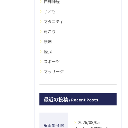
自律神経
子ども
マタニティ
肩こり
腰痛
怪我
スポーツ
マッサージ
最近の投稿
Recent Posts
2026/08/05