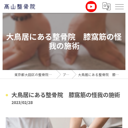
大鳥居にある整骨院 膝窩筋の怪
我の施術
東京都大田区の整骨院なら髙山整骨院
ブログ
大鳥居にある整骨院 膝窩筋の怪我の施術
大鳥居にある整骨院 膝窩筋の怪我の施術
2023/02/28