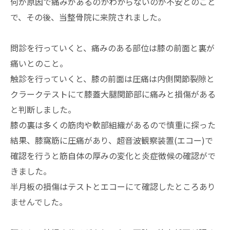
何が原因で痛みがあるのかわからないのが不安とのこと
で、その後、当整骨院に来院されました。
問診を行っていくと、痛みのある部位は膝の前面と裏が
痛いとのこと。
触診を行っていくと、膝の前面は圧痛は内側関節裂隙と
クラークテストにて膝蓋大腿関節部に痛みと損傷がある
と判断しました。
膝の裏は多くの筋肉や軟部組織があるので慎重に探った
結果、膝窩筋に圧痛があり、超音波観察装置(エコー)で
確認を行うと筋自体の厚みの変化と炎症徴候の確認がで
きました。
半月板の損傷はテストとエコーにて確認したところあり
ませんでした。