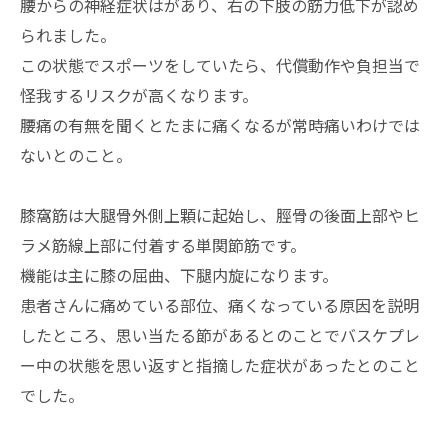
腰からの神経症状はがあり、右の下肢の筋力低下が認め
られました。
この状態でスポーツをしていたら、代償動作や負担当で
怪我するリスクが高くなります。
腰痛の有無を聞くとたまに痛くなるが常時痛いわけでは
ないとのこと。
膝窩筋は大腿骨外側上顆に起始し、脛骨の後面上部やヒ
ラメ筋線上部に付着する単関節筋です。
機能は主に膝の屈曲、下腿内旋になります。
患者さんに痛めている部位、痛くなっている原因を説明
したところ、思い当たる節があるとのことでバスケプレ
ー中の状態を思い返すと指摘した症状があったとのこと
でした。