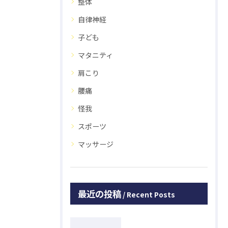
整体
自律神経
子ども
マタニティ
肩こり
腰痛
怪我
スポーツ
マッサージ
最近の投稿
Recent Posts