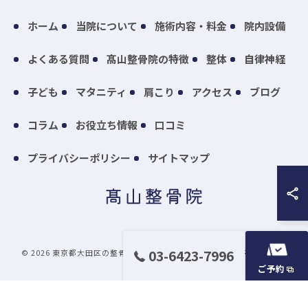
ホーム
当院について
施術内容・料金
院内設備
よくある質問
髙山整骨院の特徴
整体
自律神経
子ども
マタニティ
肩こり
アクセス
ブログ
コラム
お役立ち情報
口コミ
プライバシーポリシー
サイトマップ
03-6423-7996
© 2026 東京都大田区の整骨院なら髙山整骨院 ALL RIGHTS RESERVED.
ご予約