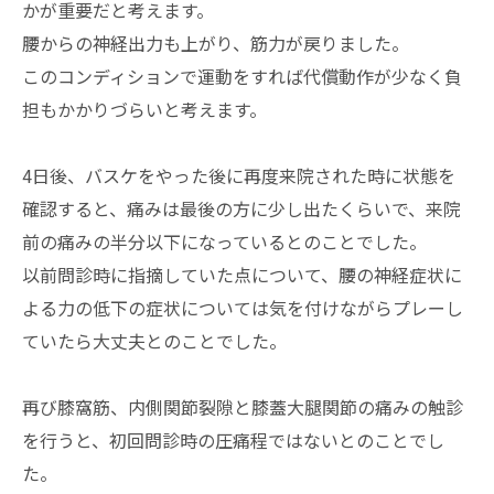
かが重要だと考えます。
腰からの神経出力も上がり、筋力が戻りました。
このコンディションで運動をすれば代償動作が少なく負
担もかかりづらいと考えます。
4日後、バスケをやった後に再度来院された時に状態を
確認すると、痛みは最後の方に少し出たくらいで、来院
前の痛みの半分以下になっているとのことでした。
以前問診時に指摘していた点について、腰の神経症状に
よる力の低下の症状については気を付けながらプレーし
ていたら大丈夫とのことでした。
再び膝窩筋、内側関節裂隙と膝蓋大腿関節の痛みの触診
を行うと、初回問診時の圧痛程ではないとのことでし
た。