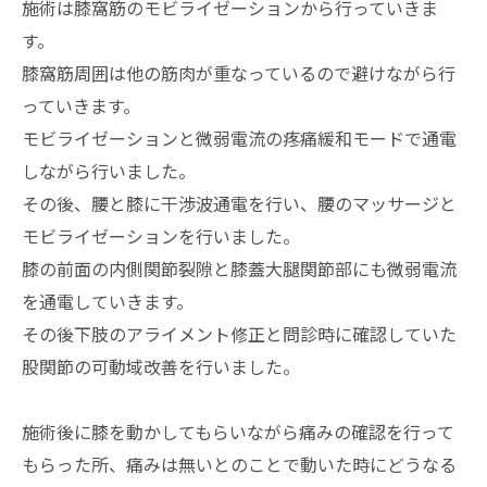
施術は膝窩筋のモビライゼーションから行っていきま
す。
膝窩筋周囲は他の筋肉が重なっているので避けながら行
っていきます。
モビライゼーションと微弱電流の疼痛緩和モードで通電
しながら行いました。
その後、腰と膝に干渉波通電を行い、腰のマッサージと
モビライゼーションを行いました。
膝の前面の内側関節裂隙と膝蓋大腿関節部にも微弱電流
を通電していきます。
その後下肢のアライメント修正と問診時に確認していた
股関節の可動域改善を行いました。
施術後に膝を動かしてもらいながら痛みの確認を行って
もらった所、痛みは無いとのことで動いた時にどうなる