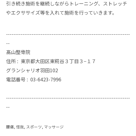
引き続き施術を継続しながらトレーニング、ストレッチ
やエクササイズ等を入れて施術を行っていきます。
--------------------------------------------------------------------
--
髙山整骨院
住所 :
東京都大田区東糀谷３丁目３−１７
グランシャリオ羽田102
電話番号 :
03-6423-7996
--------------------------------------------------------------------
--
腰痛
怪我
スポーツ
マッサージ