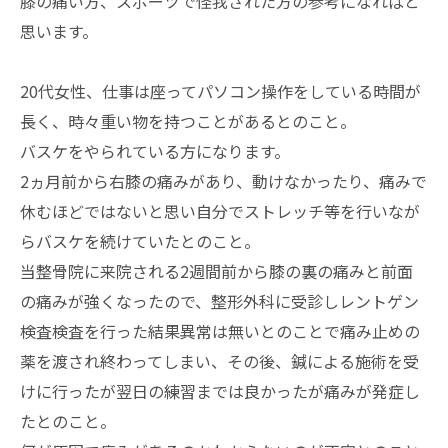
膝の痛い方、スポーツで怪我された方の参考になればと
思います。
20代女性、仕事は座ってパソコン操作をしている時間が
長く、時々重い物を持つことがあるとのこと。
バスケをやられている方になります。
2ヵ月前から右膝の痛みがあり、動けなかったり、痛みで
休むほどではないと思い自分でストレッチ等を行いなが
らバスケを続けていたとのこと。
当整骨院に来院される2週間前から膝の裏の痛みと前面
の痛みが強くなったので、整形外科に受診しレントゲン
検査検査を行った結果異常は無いとのことで痛み止めの
薬を渡され終わってしまい、その後、鍼による施術を受
けに行ったが翌日の練習までは良かったが痛みが発症し
たとのこと。