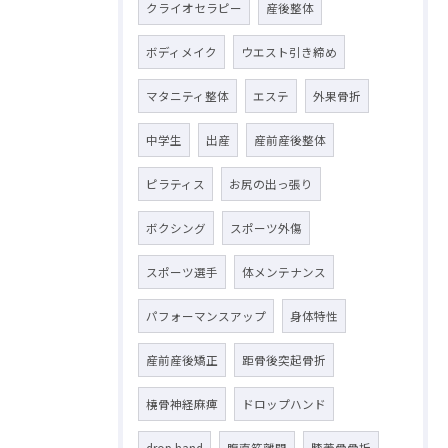
クライオセラピー
産後整体
ボディメイク
ウエスト引き締め
マタニティ整体
エステ
外果骨折
中学生
出産
産前産後整体
ピラティス
お尻の出っ張り
ボクシング
スポーツ外傷
スポーツ選手
体メンテナンス
パフォーマンスアップ
身体特性
産前産後矯正
距骨後突起骨折
橈骨神経麻痺
ドロップハンド
drop hand
腹直筋離開
膝蓋骨骨折