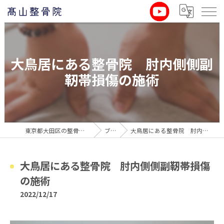
大鳥居にある整骨院 肘内側側副
靭帯損傷の施術
東京都大田区の整骨院なら髙山整骨院
ブログ
大鳥居にある整骨院 肘内側側副靭帯損傷の施術
大鳥居にある整骨院 肘内側側副靭帯損傷
の施術
2022/12/17