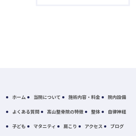
ホーム
当院について
施術内容・料金
院内設備
よくある質問
髙山整骨院の特徴
整体
自律神経
子ども
マタニティ
肩こり
アクセス
ブログ