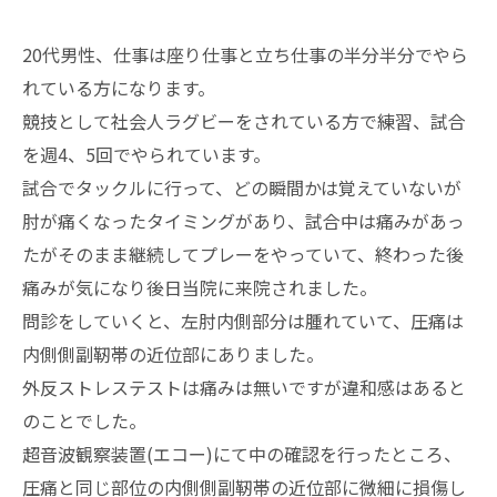
20代男性、仕事は座り仕事と立ち仕事の半分半分でやら
れている方になります。
競技として社会人ラグビーをされている方で練習、試合
を週4、5回でやられています。
試合でタックルに行って、どの瞬間かは覚えていないが
肘が痛くなったタイミングがあり、試合中は痛みがあっ
たがそのまま継続してプレーをやっていて、終わった後
痛みが気になり後日当院に来院されました。
問診をしていくと、左肘内側部分は腫れていて、圧痛は
内側側副靭帯の近位部にありました。
外反ストレステストは痛みは無いですが違和感はあると
のことでした。
超音波観察装置(エコー)にて中の確認を行ったところ、
圧痛と同じ部位の内側側副靭帯の近位部に微細に損傷し