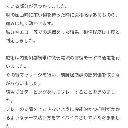
ている部分が見つかりました。
肘の屈曲時に重い物を持った時に違和感はあるものの、
痛みは無く動かせます。
触診やエコー等での評価をした結果、損傷程度はⅠ度と
判定しました。
施術は内側側副靭帯に微弱電流の修復モードで通電を行
いました。
その後マッサージを行い、前腕屈筋群の筋緊張を取りな
がら行いました。
練習ではテーピングをしてプレーすることを進めまし
た。
プレーの支障をきたさないように機能的かつ抑制がかか
るようなテープ貼り方をアドバイスさせていただきまし
た。