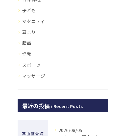
子ども
マタニティ
肩こり
腰痛
怪我
スポーツ
マッサージ
最近の投稿
Recent Posts
2026/08/05