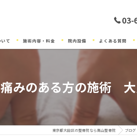
03-
ついて
施術内容・料金
院内設備
よくある質問
の痛みのある方の施術 大
東京都大田区の整骨院なら髙山整骨院
ブログ