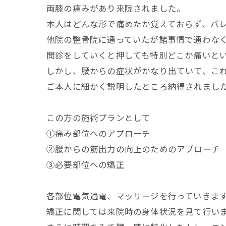
両膝の痛みがあり来院されました。
本人はどんな形で痛めたか覚えておらず、バ
他院の整骨院に通っていたが諸事情で通わな
問診をしていくと押しても特別どこか痛いと
しかし、腰からの症状がかなり出ていて、こ
ご本人に細かく説明したところ納得されまし
この方の施術プランとして
①痛み部位へのアプローチ
②腰からの筋出力の向上のためのアプローチ
③必要部位への矯正
各部位電気通電、マッサージを行っていきま
矯正に関しては来院時の身体状況を見て行いま