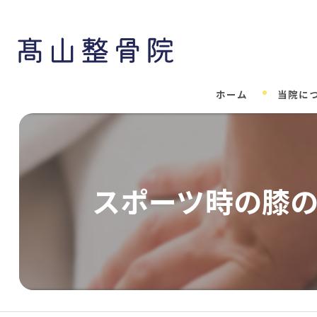
ホーム
当院に
スポーツ時の膝