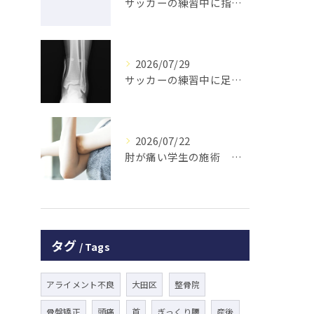
サッカーの練習中に指を突き指して怪我した学生の初回対応と施術 大鳥居にある整骨院
2026/07/29
サッカーの練習中に足の怪我をした学生の初回対応と施術 大鳥居にある整骨院
2026/07/22
肘が痛い学生の施術 大鳥居にある整骨院
タグ
Tags
アライメント不良
大田区
整骨院
骨盤矯正
頭痛
首
ぎっくり腰
産後