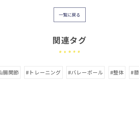
一覧に戻る
関連タグ
仙腸関節
#トレーニング
#バレーボール
#整体
#