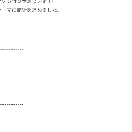
ングも行う予定でいます。
テーマに施術を進めました。
-------------
-------------