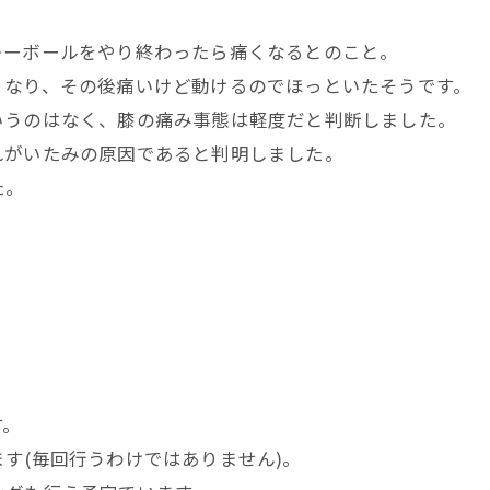
レーボールをやり終わったら痛くなるとのこと。
くなり、その後痛いけど動けるのでほっといたそうです。
いうのはなく、膝の痛み事態は軽度だと判断しました。
れがいたみの原因であると判明しました。
た。
す。
す(毎回行うわけではありません)。