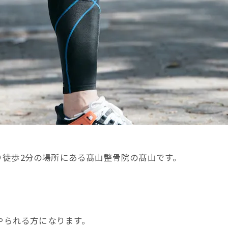
り徒歩2分の場所にある髙山整骨院の髙山です。
やられる方になります。