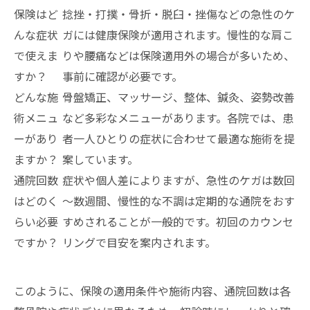
保険はど
捻挫・打撲・骨折・脱臼・挫傷などの急性のケ
んな症状
ガには健康保険が適用されます。慢性的な肩こ
で使えま
りや腰痛などは保険適用外の場合が多いため、
すか？
事前に確認が必要です。
どんな施
骨盤矯正、マッサージ、整体、鍼灸、姿勢改善
術メニュ
など多彩なメニューがあります。各院では、患
ーがあり
者一人ひとりの症状に合わせて最適な施術を提
ますか？
案しています。
通院回数
症状や個人差によりますが、急性のケガは数回
はどのく
～数週間、慢性的な不調は定期的な通院をおす
らい必要
すめされることが一般的です。初回のカウンセ
ですか？
リングで目安を案内されます。
このように、保険の適用条件や施術内容、通院回数は各