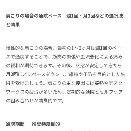
肩こりの場合の通院ペース｜週1回・月2回などの選択肢
と効果
慢性的な肩こりの場合、最初の1～2ヶ月は
週1回
のペー
スで通院することで、筋肉の緊張や血流悪化による痛み
の緩和が期待できます。その後、状態が安定してきたら
月2回
ほどにペースダウンし、維持や予防を目的とした施
術を受けましょう。肩こりの主な原因には姿勢やデスク
ワークでの疲労が多いため、定期的な通院とセルフケア
の組み合わせが効果的です。
通院期間
推奨頻度
目的