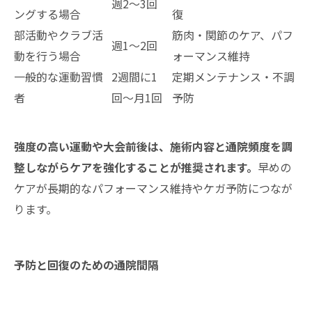
週2〜3回
ングする場合
復
部活動やクラブ活
筋肉・関節のケア、パフ
週1〜2回
動を行う場合
ォーマンス維持
一般的な運動習慣
2週間に1
定期メンテナンス・不調
者
回〜月1回
予防
強度の高い運動や大会前後は、施術内容と通院頻度を調
整しながらケアを強化することが推奨されます。
早めの
ケアが長期的なパフォーマンス維持やケガ予防につなが
ります。
予防と回復のための通院間隔