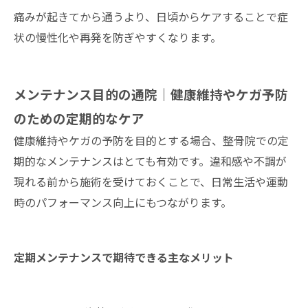
痛みが起きてから通うより、日頃からケアすることで症
状の慢性化や再発を防ぎやすくなります。
メンテナンス目的の通院｜健康維持やケガ予防
のための定期的なケア
健康維持やケガの予防を目的とする場合、整骨院での定
期的なメンテナンスはとても有効です。違和感や不調が
現れる前から施術を受けておくことで、日常生活や運動
時のパフォーマンス向上にもつながります。
定期メンテナンスで期待できる主なメリット