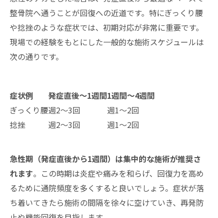
整骨院へ通うことが回復への近道です。特にぎっくり腰
や捻挫のような症状では、初期対応が非常に重要です。
現場での経験をもとにした一般的な施術スケジュールは
次の通りです。
症状例
発症直後〜1週間
1週間〜4週間
ぎっくり腰
週2〜3回
週1〜2回
捻挫
週2〜3回
週1〜2回
急性期（発症直後から1週間）は集中的な施術が推奨さ
れます
。この時期は炎症や痛みを和らげ、回復力を高め
るために通院頻度を多くすると良いでしょう。症状が落
ち着いてきたら施術の間隔を徐々に空けていき、再発防
止や機能回復を目指します。