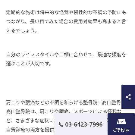
定期的な施術は将来的な怪我や慢性的な不調の予防にも
つながり、長い目でみた場合の費用対効果も高まると言
えるでしょう。
自分のライフスタイルや目標に合わせて、最適な頻度を
選ぶことが大切です。
肩こりや腰痛などの不調を和らげる整骨院 - 髙山整骨院
髙山整骨院は、肩こりや腰痛、スポーツによる怪我な
ど、さまざまな症状に対応する
整骨院
です。保険診療と
03-6423-7996
自費診療の両方を提供し、患者様一人ひとりの状態に合
ご予約