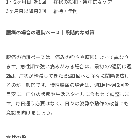
1～2ヶ月目
週1回
症状の緩和・集中的なケア
3ヶ月目以降
月2回
維持・予防
腰痛の場合の通院ペース｜段階的な対策
腰痛の通院ペースは、痛みの強さや原因によって異なり
ます。急性期で強い痛みがある場合は、最初の2週間は
週
2回
、症状が軽減してきたら
週1回
へと徐々に間隔を広げ
るのが一般的です。慢性腰痛の場合は、
週1回～月2回
を
目安に、自分の状態や生活スタイルに合わせて調整しま
す。毎日通う必要はなく、日々の姿勢や動作の改善にも
意識を向けましょう。
症状の段