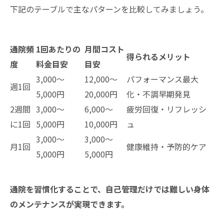
下記のテーブルで主なパターンを比較してみましょう。
通院頻
1回あたりの
月間コスト
得られるメリット
度
料金目安
目安
3,000〜
12,000〜
パフォーマンス最大
週1回
5,000円
20,000円
化・不調早期発見
2週間
3,000〜
6,000〜
疲労回復・リフレッシ
に1回
5,000円
10,000円
ュ
3,000〜
3,000〜
月1回
健康維持・予防的ケア
5,000円
5,000円
通院を習慣化することで、自己管理だけでは難しい身体
のメンテナンスが実現できます。