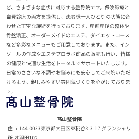
ど、さまざまな症状に対応する
整骨院
です。保険診療と
自費診療の両方を提供し、患者様一人ひとりの状態に合
わせた丁寧な施術を行っております。産前産後の整体や
骨盤矯正、オーダーメイドのエステ、ダイエットコース
など多彩なメニューもご用意しております。また、イン
ソールの作成やエステプロラボ商品の販売も行い、皆様
の健康と快適な生活をトータルでサポートいたします。
日常のささいな不調やお悩みにも安心してご来院いただ
けるよう、親しみやすい雰囲気づくりを心がけておりま
す。
髙山整骨院
住
〒144-0033
東京都大田区東糀谷3-3-17 グランシャリ
所
オ羽田102