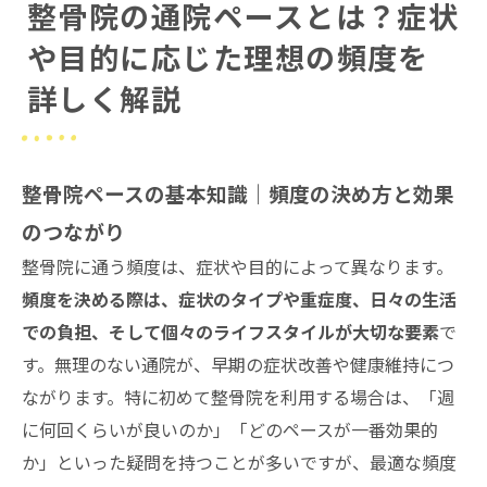
整骨院の通院ペースとは？症状
た通院ペース
や目的に応じた理想の頻度を
院概要
詳しく解説
整骨院ペースの基本知識｜頻度の決め方と効果
のつながり
整骨院に通う頻度は、症状や目的によって異なります。
頻度を決める際は、症状のタイプや重症度、日々の生活
での負担、そして個々のライフスタイルが大切な要素
で
す。無理のない通院が、早期の症状改善や健康維持につ
ながります。特に初めて整骨院を利用する場合は、「週
に何回くらいが良いのか」「どのペースが一番効果的
か」といった疑問を持つことが多いですが、最適な頻度