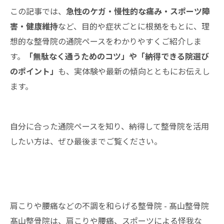
この記事では、
急性のケガ・慢性的な痛み・スポーツ障
害・健康維持
など、目的や症状ごとに根拠をもとに、理
想的な整骨院の通院ペースをわかりやすくご紹介しま
す。
「無駄なく通うためのコツ」や「納得できる院選び
のポイント」
も、実体験や最新の傾向とともにお伝えし
ます。
自分に合った通院ペースを知り、納得して整骨院を活用
したい方は、ぜひ最後までご覧ください。
肩こりや腰痛などの不調を和らげる整骨院 - 髙山整骨院
髙山整骨院は、肩こりや腰痛、スポーツによる怪我な