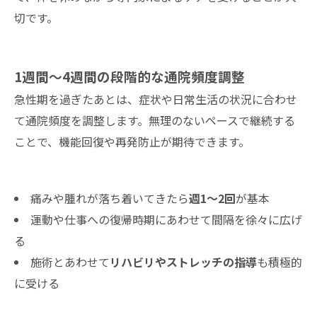
切です。
1週間～4週間の段階的な通院頻度調整
急性期を過ぎたあとは、症状や日常生活の状況に合わせ
て通院頻度を調整します。無理のないペースで継続する
ことで、機能回復や再発防止が期待できます。
痛みや腫れが落ち着いてきたら
週1〜2回
が基本
運動や仕事への復帰時期にあわせて間隔を徐々に広げ
る
施術とあわせて
リハビリやストレッチの指導
も積極的
に受ける