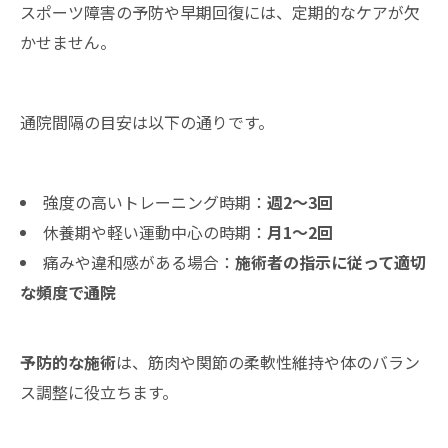
スポーツ障害の予防や早期回復には、定期的なケアが欠
かせません。
通院間隔の目安は以下の通りです。
強度の高いトレーニング時期：
週2〜3回
休養期や軽い運動中心の時期：
月1〜2回
痛みや違和感がある場合：
施術者の指示に従って適切
な頻度で通院
予防的な施術
は、筋肉や関節の柔軟性維持や体のバラン
ス調整に役立ちます。