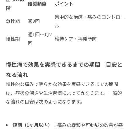
推奨頻度
ポイント
階
集中的な治療・痛みのコントロー
急性期
週2回
ル
週1回～月2
慢性期
維持ケア・再発予防
回
慢性痛で効果を実感できるまでの期間｜目安と
なる流れ
慢性的な痛みで明らかな効果を実感できるまでの期間
は、症状の深さや生活習慣によって異なります。一般的
な流れの目安は次のようになります。
短期（1ヶ月以内）
：痛みの緩和や可動域の改善が感