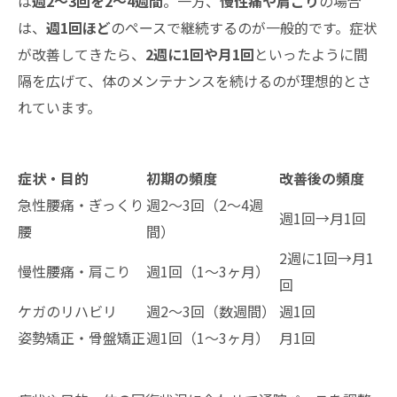
は
週2〜3回を2〜4週間
。一方、
慢性痛や肩こり
の場合
は、
週1回ほど
のペースで継続するのが一般的です。症状
が改善してきたら、
2週に1回や月1回
といったように間
隔を広げて、体のメンテナンスを続けるのが理想的とさ
れています。
症状・目的
初期の頻度
改善後の頻度
急性腰痛・ぎっくり
週2〜3回（2〜4週
週1回→月1回
腰
間）
2週に1回→月1
慢性腰痛・肩こり
週1回（1〜3ヶ月）
回
ケガのリハビリ
週2〜3回（数週間）
週1回
姿勢矯正・骨盤矯正
週1回（1〜3ヶ月）
月1回