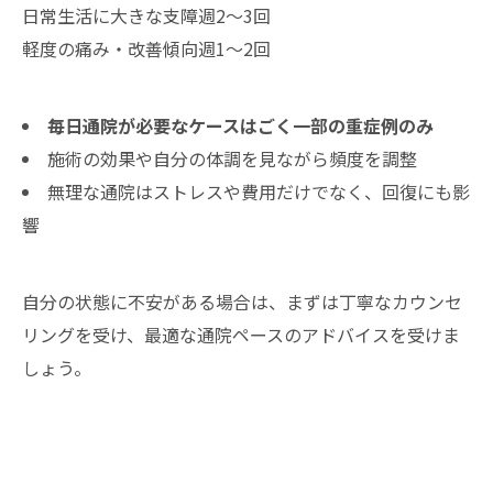
日常生活に大きな支障
週2〜3回
軽度の痛み・改善傾向
週1〜2回
毎日通院が必要なケースはごく一部の重症例のみ
施術の効果や自分の体調を見ながら頻度を調整
無理な通院はストレスや費用だけでなく、回復にも影
響
自分の状態に不安がある場合は、まずは丁寧なカウンセ
リングを受け、最適な通院ペースのアドバイスを受けま
しょう。