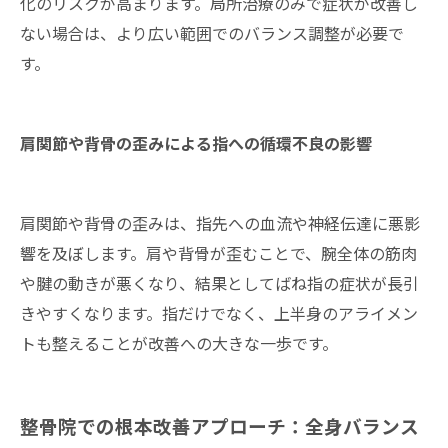
化のリスクが高まります。局所治療のみで症状が改善し
ない場合は、より広い範囲でのバランス調整が必要で
す。
肩関節や背骨の歪みによる指への循環不良の影響
肩関節や背骨の歪みは、指先への血流や神経伝達に悪影
響を及ぼします。肩や背骨が歪むことで、腕全体の筋肉
や腱の動きが悪くなり、結果としてばね指の症状が長引
きやすくなります。指だけでなく、上半身のアライメン
トも整えることが改善への大きな一歩です。
整骨院での根本改善アプローチ：全身バランス