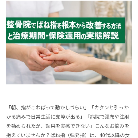
「朝、指がこわばって動かしづらい」「カクンと引っか
かる痛みで日常生活に支障が出る」「病院で湿布や注射
を勧められたが、効果を実感できない」――こんなお悩みを
抱えていませんか？ばね指（弾発指）は、40代以降の女