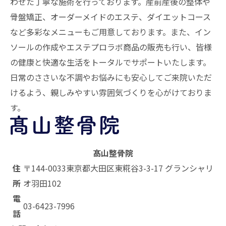
わせた丁寧な施術を行っております。産前産後の整体や
骨盤矯正、オーダーメイドのエステ、ダイエットコース
など多彩なメニューもご用意しております。また、イン
ソールの作成やエステプロラボ商品の販売も行い、皆様
の健康と快適な生活をトータルでサポートいたします。
日常のささいな不調やお悩みにも安心してご来院いただ
けるよう、親しみやすい雰囲気づくりを心がけておりま
す。
髙山整骨院
住
〒144-0033
東京都大田区東糀谷3-3-17 グランシャリ
所
オ羽田102
電
03-6423-7996
話