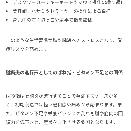
デスクワーカー：キーボードやマウス操作の繰り返し
美容師：ハサミやドライヤーの操作による負担
育児中の方：抱っこや家事で指を酷使
このような生活習慣が腱や腱鞘へのストレスとなり、発
症リスクを高めます。
腱鞘炎の進行形としてのばね指・ビタミン不足との関係
ばね指は腱鞘炎が進行することで発症するケースが多
く、初期段階では軽い違和感や痛みから始まります。ま
た、ビタミン不足や栄養バランスの乱れも腱や筋肉の回
復力を低下させ、症状を悪化させる要因となります。