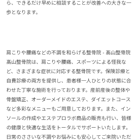
ら、できるだけ早めに相談することが改善への大きな一
歩となります。
肩こりや腰痛などの不調を和らげる整骨院 - 髙山整骨院
髙山整骨院は、肩こりや腰痛、スポーツによる怪我な
ど、さまざまな症状に対応する
整骨院
です。保険診療と
自費診療の両方を提供し、患者様一人ひとりの状態に合
わせた丁寧な施術を行っております。産前産後の整体や
骨盤矯正、オーダーメイドのエステ、ダイエットコース
など多彩なメニューもご用意しております。また、イン
ソールの作成やエステプロラボ商品の販売も行い、皆様
の健康と快適な生活をトータルでサポートいたします。
日常のささいな不調やお悩みにも安心してご来院いただ