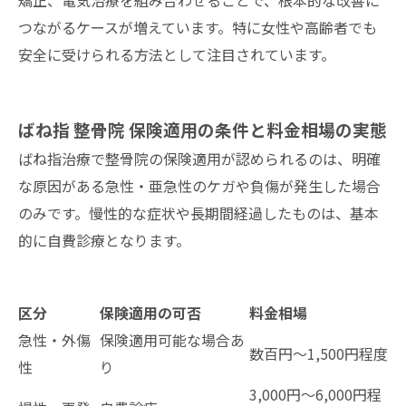
矯正、電気治療を組み合わせることで、根本的な改善に
つながるケースが増えています。特に女性や高齢者でも
安全に受けられる方法として注目されています。
ばね指 整骨院 保険適用の条件と料金相場の実態
ばね指治療で整骨院の保険適用が認められるのは、明確
な原因がある急性・亜急性のケガや負傷が発生した場合
のみです。慢性的な症状や長期間経過したものは、基本
的に自費診療となります。
区分
保険適用の可否
料金相場
急性・外傷
保険適用可能な場合あ
数百円～1,500円程度
性
り
3,000円～6,000円程