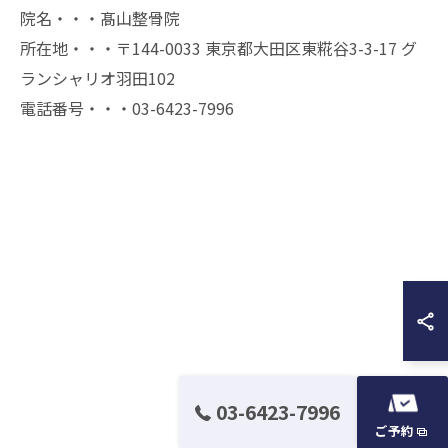
院名・・・髙山整骨院
所在地・・・〒144-0033 東京都大田区東糀谷3-3-17 グ
ランシャリオ羽田102
電話番号・・・03-6423-7996
03-6423-7996
ご予約