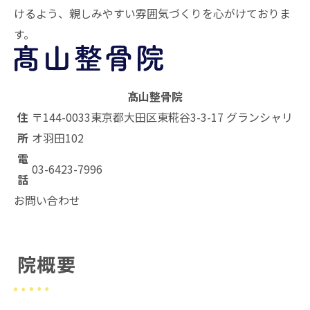
けるよう、親しみやすい雰囲気づくりを心がけておりま
す。
髙山整骨院
住
〒144-0033
東京都大田区東糀谷3-3-17 グランシャリ
所
オ羽田102
電
03-6423-7996
話
お問い合わせ
院概要