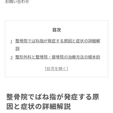
お問い合わせ
目次
整骨院でばね指が発症する原因と症状の詳細解
説
整形外科と整骨院・接骨院の治療方法の根本的
な違い
ばね指が治らない・悪化する理由と根本改善の
必要性
院概要
整骨院でばね指が発症する原
因と症状の詳細解説