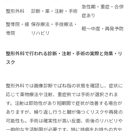
急性期・重症・合併
整形外科
診断・薬・注射・手術
症あり
整骨院・接
保存療法・手技療法・
軽～中度・再発予防
骨院
リハビリ
整形外科で行われる診断・注射・手術の実際と効果・リ
スク
整形外科では画像診断でばね指の状態を確認し、症状に
応じて薬物療法や注射、重症例では手術が選択されま
す。注射は即効性があり短期間で症状が改善する場合が
ありますが、繰り返し行うと腱が傷つくリスクや再発の
可能性も。手術は確実性が高い反面、術後のリハビリや
一時的な生活制限が必要です。特に持病をお持ちの方や