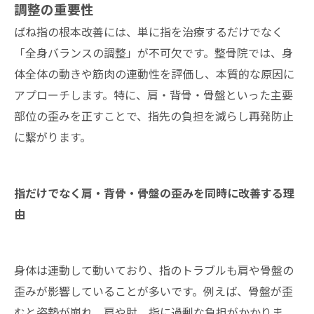
調整の重要性
ばね指の根本改善には、単に指を治療するだけでなく
「全身バランスの調整」が不可欠です。整骨院では、身
体全体の動きや筋肉の連動性を評価し、本質的な原因に
アプローチします。特に、肩・背骨・骨盤といった主要
部位の歪みを正すことで、指先の負担を減らし再発防止
に繋がります。
指だけでなく肩・背骨・骨盤の歪みを同時に改善する理
由
身体は連動して動いており、指のトラブルも肩や骨盤の
歪みが影響していることが多いです。例えば、骨盤が歪
むと姿勢が崩れ、肩や肘、指に過剰な負担がかかりま