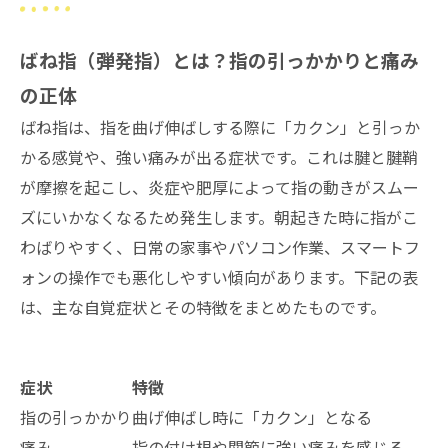
ばね指（弾発指）とは？指の引っかかりと痛み
の正体
ばね指は、指を曲げ伸ばしする際に「カクン」と引っか
かる感覚や、強い痛みが出る症状です。これは腱と腱鞘
が摩擦を起こし、炎症や肥厚によって指の動きがスムー
ズにいかなくなるため発生します。朝起きた時に指がこ
わばりやすく、日常の家事やパソコン作業、スマートフ
ォンの操作でも悪化しやすい傾向があります。下記の表
は、主な自覚症状とその特徴をまとめたものです。
症状
特徴
指の引っかかり
曲げ伸ばし時に「カクン」となる
痛み
指の付け根や関節に強い痛みを感じる