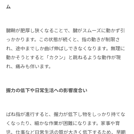
ム
腱鞘が肥厚し狭くなることで、腱がスムーズに動かず引
っかかります。この状態が続くと、指の動きが制限さ
れ、途中までしか曲げ伸ばしできなくなります。無理に
動かそうとすると「カクン」と跳ねるような動作が現
れ、痛みも伴います。
握力の低下や日常生活への影響度合い
ばね指が進行すると、握力が低下し物をしっかり持てな
くなったり、細かな作業が困難になります。家事や育
児、仕事など日常生活の質が大きく低下するため、早期