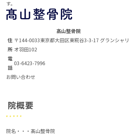
す。
髙山整骨院
住
〒144-0033
東京都大田区東糀谷3-3-17 グランシャリ
所
オ羽田102
電
03-6423-7996
話
お問い合わせ
院概要
院名・・・髙山整骨院