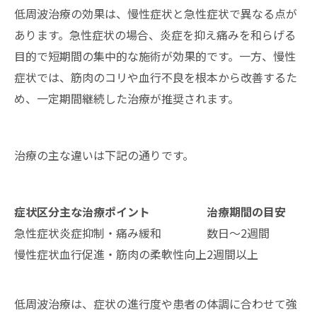
低周波治療の効果は、慢性症状と急性症状で異なる点が
あります。急性症状の場合、炎症を抑え痛みを和らげる
目的で短期間の集中的な施術が効果的です。一方、慢性
症状では、筋肉のコリや血行不良を根本から改善するた
め、一定期間継続した治療が推奨されます。
治療の主な違いは下記の通りです。
症状区分
主な治療ポイント
治療期間の目安
急性症状
炎症抑制・痛み緩和
数日～2週間
慢性症状
血行促進・筋肉の柔軟性向上
2週間以上
低周波治療は、症状の進行度や患者の体調に合わせて強