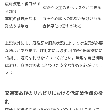
皮膚疾患・傷口があ
感染や炎症の悪化リスクが高まる
る部分
重度の循環器疾患
血圧や心臓への影響が懸念される
発熱や感染症
症状悪化の恐れがある
上記以外にも、既往歴や服薬状況によっては注意が必要
な場合があります。施術前には必ず専門家や医療機関に
相談し、適切な判断を仰いでください。無理な自己判断
は避け、身体の状態に合わせた安全な施術を心がけまし
ょう。
交通事故後のリハビリにおける低周波治療の役
割
交通事故後のむちうちや捻挫などのリハビリにおいて