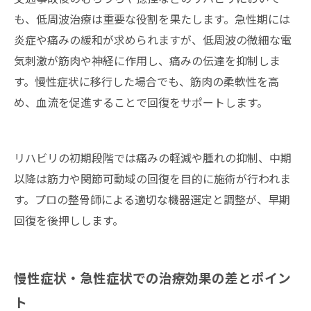
も、低周波治療は重要な役割を果たします。急性期には
炎症や痛みの緩和が求められますが、低周波の微細な電
気刺激が筋肉や神経に作用し、痛みの伝達を抑制しま
す。慢性症状に移行した場合でも、筋肉の柔軟性を高
め、血流を促進することで回復をサポートします。
リハビリの初期段階では痛みの軽減や腫れの抑制、中期
以降は筋力や関節可動域の回復を目的に施術が行われま
す。プロの整骨師による適切な機器選定と調整が、早期
回復を後押しします。
慢性症状・急性症状での治療効果の差とポイン
ト