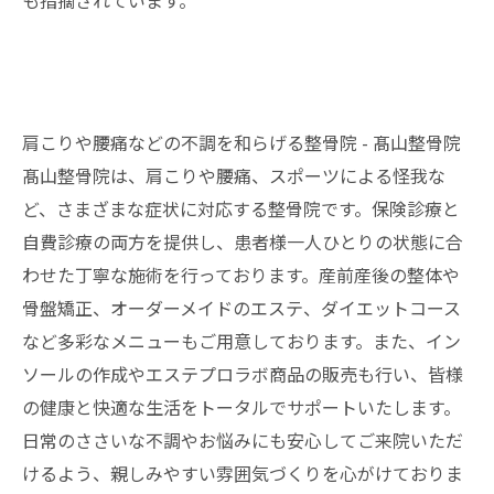
も指摘されています。
肩こりや腰痛などの不調を和らげる整骨院 - 髙山整骨院
髙山整骨院は、肩こりや腰痛、スポーツによる怪我な
ど、さまざまな症状に対応する
整骨院
です。保険診療と
自費診療の両方を提供し、患者様一人ひとりの状態に合
わせた丁寧な施術を行っております。産前産後の整体や
骨盤矯正、オーダーメイドのエステ、ダイエットコース
など多彩なメニューもご用意しております。また、イン
ソールの作成やエステプロラボ商品の販売も行い、皆様
の健康と快適な生活をトータルでサポートいたします。
日常のささいな不調やお悩みにも安心してご来院いただ
けるよう、親しみやすい雰囲気づくりを心がけておりま