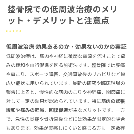
整骨院での低周波治療のメリ
ット・デメリットと注意点
低周波治療 効果あるのか・効果ないのかの実証
低周波治療は、筋肉や神経に微弱な電流を流すことで痛
みの緩和や血行促進を図る施術法です。整骨院では腰痛
や肩こり、スポーツ障害、交通事故後のリハビリなど幅
広い症状に用いられています。最新の研究や臨床現場の
報告によると、慢性的な筋肉のこりや神経痛、関節痛に
対して一定の効果が認められています。特に
筋肉の緊張
緩和
や
痛みの軽減
、
回復促進
が主なメリットです。一方
で、急性の炎症や骨折直後などには効果が限定的な場合
もあります。効果が実感しにくいと感じる方も一定数存