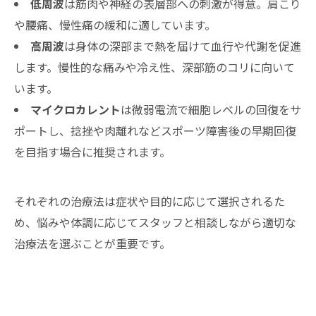
低周波
は筋肉や神経の表層部への刺激が得意。肩こり
や腰痛、慢性痛の緩和に適しています。
高周波
は身体の深部まで熱を届けて血行や代謝を促進
します。慢性的な痛みや冷え性、深部筋のコリに向いて
います。
マイクロカレント
は微弱電流で細胞レベルの回復をサ
ポートし、捻挫や肉離れなどスポーツ障害後の早期回復
を目指す場合に推奨されます。
それぞれの治療法は症状や目的に応じて選択されるた
め、悩みや体調に応じてスタッフと相談しながら適切な
治療法を選ぶことが重要です。