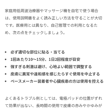
家庭用低周波治療器やマッサージ機を自宅で使う場合
は、使用説明書をよく読み正しい方法を守ることが大切
です。医療用とは異なり、自己管理での利用となるた
め、次の点をチェックしましょう。
必ず適切な部位に貼る・当てる
1回あたり10〜15分、1日2回程度が目安
強すぎる刺激は避け、心地よい範囲で調整する
皮膚に異常や違和感を感じたらすぐ使用を中止する
ペースメーカー装着者や心臓疾患の方は使用を控える
よくあるトラブル例としては、電極パッドの位置がずれ
て効果が出ない、長時間の使用で皮膚の赤みやかゆみが