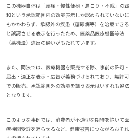
この機器自体は「頭痛・慢性便秘・肩こり・不眠」の緩
和という承認範囲内の効能表示しか認められていないに
もかかわらず、承認外の疾患（糖尿病等）を治療できる
と誤認させる表示を行ったため、医薬品医療機器等法
（薬機法）違反の疑いがもたれています。
また、同法では、医療機器を販売する際、事前の許可・
届出・適正な表示・広告が義務づけられており、無許可
での販売、承認範囲外の効能を謳う表示はいずれも違法
となります。
このような事例では、消費者が不適切な期待を抱いて医
療機関受診を遅らせるなど、健康被害につながるおそれ