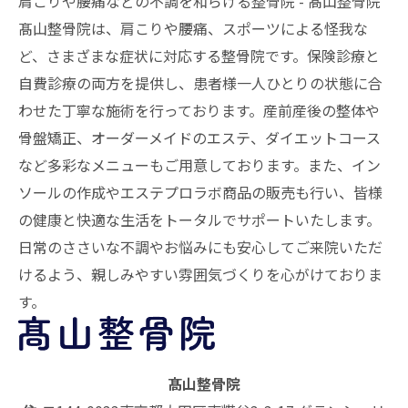
肩こりや腰痛などの不調を和らげる整骨院 - 髙山整骨院
髙山整骨院は、肩こりや腰痛、スポーツによる怪我な
ど、さまざまな症状に対応する
整骨院
です。保険診療と
自費診療の両方を提供し、患者様一人ひとりの状態に合
わせた丁寧な施術を行っております。産前産後の整体や
骨盤矯正、オーダーメイドのエステ、ダイエットコース
など多彩なメニューもご用意しております。また、イン
ソールの作成やエステプロラボ商品の販売も行い、皆様
の健康と快適な生活をトータルでサポートいたします。
日常のささいな不調やお悩みにも安心してご来院いただ
けるよう、親しみやすい雰囲気づくりを心がけておりま
す。
髙山整骨院