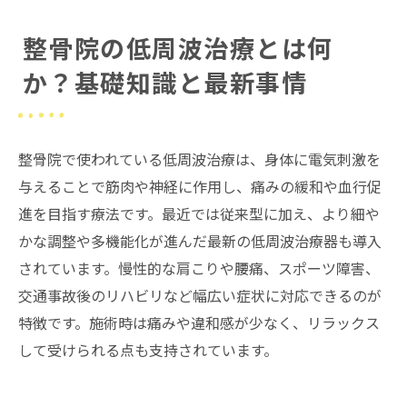
低周波治療器は万能健康器機ではないという注
整骨院の低周波治療とは何
意点
か？基礎知識と最新事情
院概要
整骨院で使われている低周波治療は、身体に電気刺激を
与えることで筋肉や神経に作用し、痛みの緩和や血行促
進を目指す療法です。最近では従来型に加え、より細や
かな調整や多機能化が進んだ最新の低周波治療器も導入
されています。慢性的な肩こりや腰痛、スポーツ障害、
交通事故後のリハビリなど幅広い症状に対応できるのが
特徴です。施術時は痛みや違和感が少なく、リラックス
して受けられる点も支持されています。