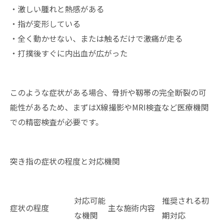
・激しい腫れと熱感がある
・指が変形している
・全く動かせない、または触るだけで激痛が走る
・打撲後すぐに内出血が広がった
このような症状がある場合、骨折や靱帯の完全断裂の可
能性があるため、まずはX線撮影やMRI検査など医療機関
での精密検査が必要です。
突き指の症状の程度と対応機関
対応可能
推奨される初
症状の程度
主な施術内容
な機関
期対応