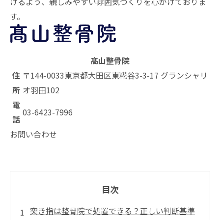
けるよう、親しみやすい雰囲気づくりを心がけておりま
す。
髙山整骨院
住
〒144-0033
東京都大田区東糀谷3-3-17 グランシャリ
所
オ羽田102
電
03-6423-7996
話
お問い合わせ
目次
突き指は整骨院で処置できる？正しい判断基準