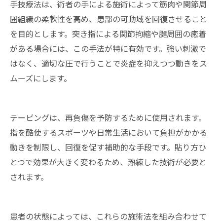
手技療法は、術者の手による施術によって筋肉や関節周
囲組織の柔軟性を高め、患部の可動域を回復させること
を目的とします。突き指による関節拘縮や腱周囲の癒着
がある場合には、この手法が特に有効です。強い刺激で
はなく、適切な圧で行うことで炎症を抑えつつ動きをス
ムーズにします。
テーピングは、再負傷を予防するために使用されます。
指を酷使するスポーツや日常生活において負担がかかる
動きを制限し、回復を促す補助的な手段です。貼り方ひ
とつで効果が大きく変わるため、熟練した技術が必要と
されます。
患者の状態によっては、これらの施術法を組み合わせて