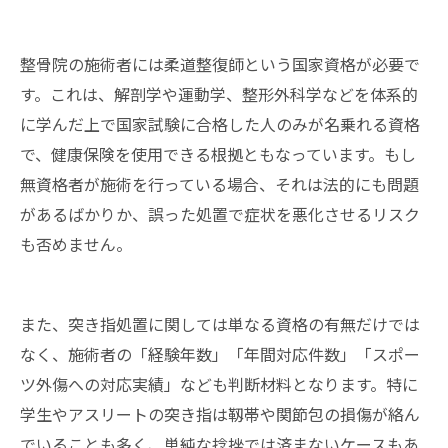
整骨院の施術者には柔道整復師という国家資格が必要で
す。これは、解剖学や運動学、整形外科学などを体系的
に学んだ上で国家試験に合格した人のみが名乗れる資格
で、健康保険を使用できる根拠ともなっています。もし
無資格者が施術を行っている場合、それは法的にも問題
があるばかりか、誤った処置で症状を悪化させるリスク
も否めません。
また、突き指処置に関しては単なる資格の有無だけでは
なく、施術者の「経験年数」「年間対応件数」「スポー
ツ外傷への対応実績」なども判断材料となります。特に
学生やアスリートの突き指は靱帯や関節包の損傷が絡ん
でいることも多く、単純な捻挫では済まないケースもあ