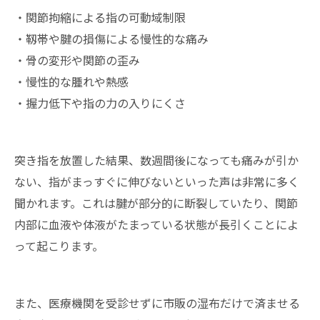
・関節拘縮による指の可動域制限
・靱帯や腱の損傷による慢性的な痛み
・骨の変形や関節の歪み
・慢性的な腫れや熱感
・握力低下や指の力の入りにくさ
突き指を放置した結果、数週間後になっても痛みが引か
ない、指がまっすぐに伸びないといった声は非常に多く
聞かれます。これは腱が部分的に断裂していたり、関節
内部に血液や体液がたまっている状態が長引くことによ
って起こります。
また、医療機関を受診せずに市販の湿布だけで済ませる