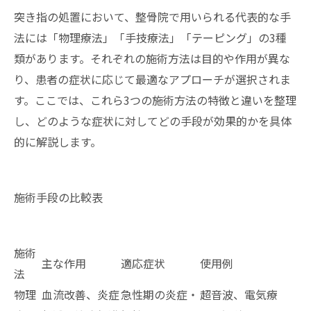
突き指の処置において、整骨院で用いられる代表的な手
法には「物理療法」「手技療法」「テーピング」の3種
類があります。それぞれの施術方法は目的や作用が異な
り、患者の症状に応じて最適なアプローチが選択されま
す。ここでは、これら3つの施術方法の特徴と違いを整理
し、どのような症状に対してどの手段が効果的かを具体
的に解説します。
施術手段の比較表
施術
主な作用
適応症状
使用例
法
物理
血流改善、炎症
急性期の炎症・
超音波、電気療