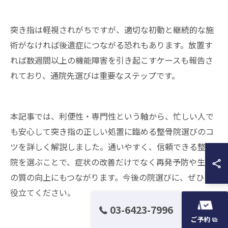
突き指は軽視されがちですが、適切な初動と継続的な施
術がなければ後遺症につながる恐れもあります。放置す
れば数週間以上の機能障害を引き起こすケースも報告さ
れており、通院先選びは重要なステップです。
本記事では、利便性・専門性という軸から、忙しい人で
も安心して突き指の正しい処置に臨める整骨院選びのコ
ツを詳しく解説しました。通いやすく、信頼できる整骨
院を選ぶことで、症状の改善だけでなく再発予防や生活
の質の向上にもつながります。今後の院選びに、ぜひお
役立てください。
03-6423-7996
ご予約