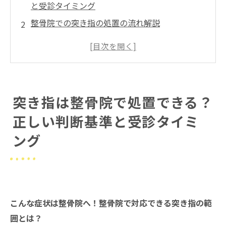
と受診タイミング
整骨院での突き指の処置の流れ解説
忙しい方へ！突き指の処置で整骨院を選ぶ時の
コツ
まとめ
よくある質問
突き指は整骨院で処置できる？
院概要
正しい判断基準と受診タイミ
ング
こんな症状は整骨院へ！整骨院で対応できる突き指の範
囲とは？