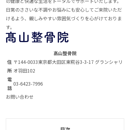
の健康と快適な生活をトータルでサポートいたします。
日常のささいな不調やお悩みにも安心してご来院いただ
けるよう、親しみやすい雰囲気づくりを心がけておりま
す。
髙山整骨院
住
〒144-0033
東京都大田区東糀谷3-3-17 グランシャリ
所
オ羽田102
電
03-6423-7996
話
お問い合わせ
目次