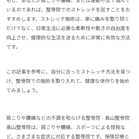
もし、あなたが肩こりや腰痛、または運動不足で悩んで
いるのであれば、整骨院でのストレッチを試すことをお
すすめします。ストレッチ施術は、単に痛みを取り除く
だけでなく、日常生活に必要な柔軟性や動きの自由度を
向上させ、健康的な生活を送るために非常に有効な方法
です。
この記事を参考に、自分に合ったストレッチ方法を見つ
け、整骨院での施術を取り入れて、健康な体作りを始め
てみましょう。
肩こりや腰痛などの不調を和らげる整骨院 - 髙山整骨院
髙山整骨院は、肩こりや腰痛、スポーツによる怪我な
ど、さまざまな症状に対応する
整骨院
です。保険診療と