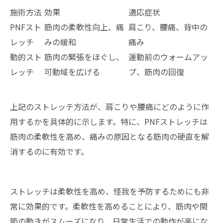
施術方法
効果
適応症状
PNFスト
筋肉の柔軟性向上、痛
肩こり、腰痛、背中の
レッチ
みの緩和
痛み
動的スト
筋肉の緊張をほぐし、
運動前のウォームアッ
レッチ
可動域を広げる
プ、筋肉の回復
上記のストレッチ方法が、肩こりや腰痛にどのように作
用するかを具体的に示します。特に、PNFストレッチは
筋肉の柔軟性を高め、痛みの原因となる筋肉の硬直を解
消するのに有効です。
ストレッチは柔軟性を高め、怪我を予防するためにも非
常に効果的です。柔軟性を高めることにより、筋肉や関
節の動きがスムーズになり、日常生活での動作が楽にな