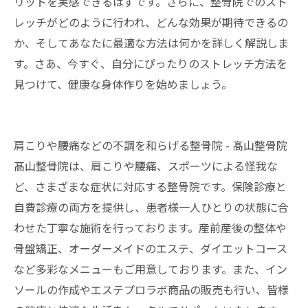
リットを実感できるはずです。さらに、整骨院でのスト
レッチがどのように行われ、どんな効果が期待できるの
か、そしてあなたに最適な方法は何かを詳しく解説しま
す。さあ、今すぐ、自分にぴったりのストレッチ方法を
見つけて、健康な身体作りを始めましょう。
肩こりや腰痛などの不調を和らげる整骨院 - 髙山整骨院
髙山整骨院は、肩こりや腰痛、スポーツによる怪我な
ど、さまざまな症状に対応する
整骨院
です。保険診療と
自費診療の両方を提供し、患者様一人ひとりの状態に合
わせた丁寧な施術を行っております。産前産後の整体や
骨盤矯正、オーダーメイドのエステ、ダイエットコース
など多彩なメニューもご用意しております。また、イン
ソールの作成やエステプロラボ商品の販売も行い、皆様