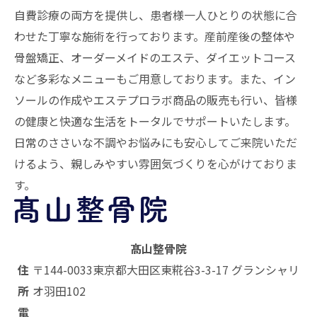
自費診療の両方を提供し、患者様一人ひとりの状態に合
わせた丁寧な施術を行っております。産前産後の整体や
骨盤矯正、オーダーメイドのエステ、ダイエットコース
など多彩なメニューもご用意しております。また、イン
ソールの作成やエステプロラボ商品の販売も行い、皆様
の健康と快適な生活をトータルでサポートいたします。
日常のささいな不調やお悩みにも安心してご来院いただ
けるよう、親しみやすい雰囲気づくりを心がけておりま
す。
髙山整骨院
住
〒144-0033
東京都大田区東糀谷3-3-17 グランシャリ
所
オ羽田102
電