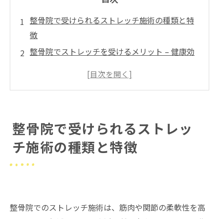
整骨院で受けられるストレッチ施術の種類と特
徴
整骨院でストレッチを受けるメリット – 健康効
果と生活改善
自宅でできるストレッチ vs 整骨院でのストレッ
チ – どちらが効果的？
まとめ
整骨院で受けられるストレッ
よくある質問
チ施術の種類と特徴
院概要
整骨院でのストレッチ施術は、筋肉や関節の柔軟性を高