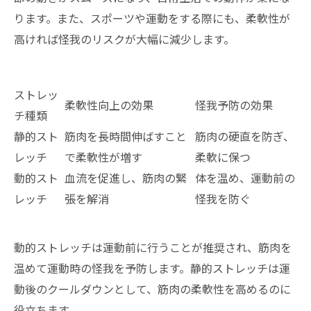
ります。また、スポーツや運動をする際にも、柔軟性が
高ければ怪我のリスクが大幅に減少します。
ストレッ
柔軟性向上の効果
怪我予防の効果
チ種類
静的スト
筋肉を長時間伸ばすこと
筋肉の硬直を防ぎ、
レッチ
で柔軟性が増す
柔軟に保つ
動的スト
血流を促進し、筋肉の緊
体を温め、運動前の
レッチ
張を解消
怪我を防ぐ
動的ストレッチは運動前に行うことが推奨され、筋肉を
温めて運動時の怪我を予防します。静的ストレッチは運
動後のクールダウンとして、筋肉の柔軟性を高めるのに
役立ちます。