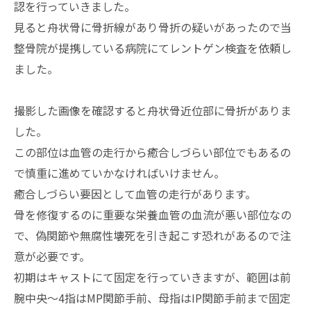
認を行っていきました。
見ると舟状骨に骨折線があり骨折の疑いがあったので当
整骨院が提携している病院にてレントゲン検査を依頼し
ました。
撮影した画像を確認すると舟状骨近位部に骨折がありま
した。
この部位は血管の走行から癒合しづらい部位でもあるの
で慎重に進めていかなければいけません。
癒合しづらい要因として血管の走行があります。
骨を修復するのに重要な栄養血管の血流が悪い部位なの
で、偽関節や無腐性壊死を引き起こす恐れがあるので注
意が必要です。
初期はキャストにて固定を行っていきますが、範囲は前
腕中央～4指はMP関節手前、母指はIP関節手前まで固定