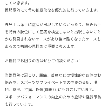
していきます。
微弱電流にて骨の組織修復を優先的に行っていきます。
外見上は派手に症状が出現していなかったり、痛みも手
を特有の肢位にして圧痛を検査しないと出現しないこと
から発見されないケースがあり後々酷くなったケースも
あるので初期の見極めは重要と考えます。
お怪我でお困りの方はぜひご相談ください！
当整骨院は肩こり、腰痛、首痛などの慢性的なお体のお
悩みや、スポーツやプライベートでの怪我の骨折、脱
臼、捻挫、打撲、挫傷(肉離れ)にも対応しています。
スポーツパフォーマンスの向上のための施術や怪我予防
も行っています。