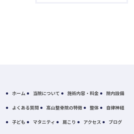
ホーム
当院について
施術内容・料金
院内設備
よくある質問
髙山整骨院の特徴
整体
自律神経
子ども
マタニティ
肩こり
アクセス
ブログ