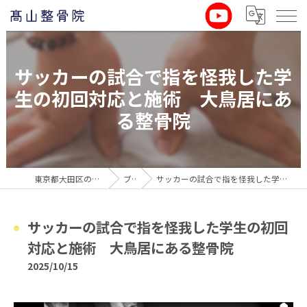
サッカーの試合で指を怪我した学
生の初回対応と施術 大鳥居にあ
る整骨院
東京都大田区の整骨院なら髙山整骨院
ブログ
サッカーの試合で指を怪我した学生の初回対応と施術 大鳥居にある整骨院
サッカーの試合で指を怪我した学生の初回
対応と施術 大鳥居にある整骨院
2025/10/15