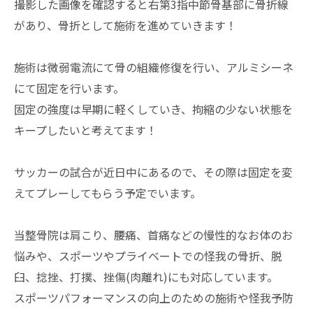
撮影した画像を確認すると右第3指中節骨基部に骨折線
があり、骨折として施術を進めていきます！
施術は微弱電流にて骨の組織修復を行い、アルミシーネ
にて固定を行います。
固定の強度は早期に軽くしていき、拘縮の少ない状態を
キープしたいと考えてます！
サッカーの試合が近日中にあるので、その際は固定を変
えてプレーしてもらう予定でいます。
当整骨院は肩こり、腰痛、首痛などの慢性的なお体のお
悩みや、スポーツやプライベートでの怪我の骨折、脱
臼、捻挫、打撲、挫傷(肉離れ)にも対応しています。
スポーツパフォーマンスの向上のための施術や怪我予防