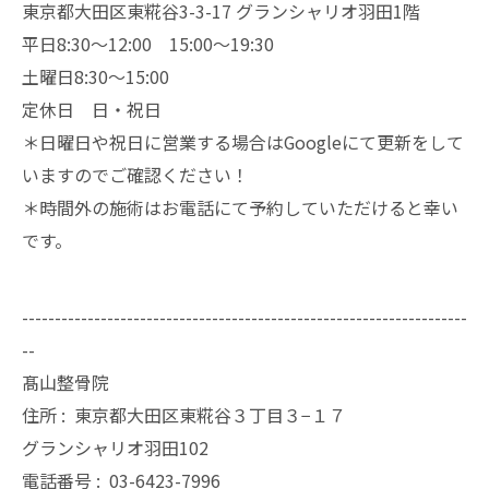
東京都大田区東糀谷3-3-17 グランシャリオ羽田1階
平日8:30～12:00 15:00～19:30
土曜日8:30～15:00
定休日 日・祝日
＊日曜日や祝日に営業する場合はGoogleにて更新をして
いますのでご確認ください！
＊時間外の施術はお電話にて予約していただけると幸い
です。
--------------------------------------------------------------------
--
髙山整骨院
住所 :
東京都大田区東糀谷３丁目３−１７
グランシャリオ羽田102
電話番号 :
03-6423-7996