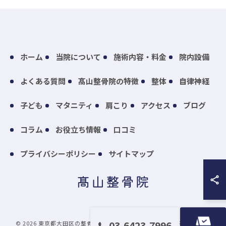
ホーム
当院について
施術内容・料金
院内設備
よくある質問
髙山整骨院の特徴
整体
自律神経
子ども
マタニティ
肩こり
アクセス
ブログ
コラム
お役立ち情報
口コミ
プライバシーポリシー
サイトマップ
03-6423-7996
© 2026 東京都大田区の整骨院なら髙山整骨院 ALL RIGHTS RESERVED.