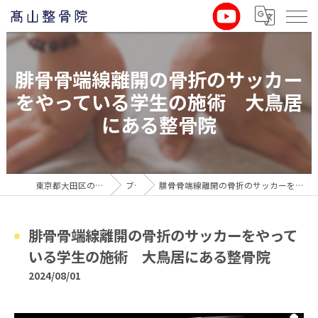
腓骨骨端線離開の骨折のサッカー
をやっている学生の施術 大鳥居
にある整骨院
東京都大田区の整骨院なら髙山整骨院
ブログ
腓骨骨端線離開の骨折のサッカーをやっている学生の施術 大鳥居にある整骨院
腓骨骨端線離開の骨折のサッカーをやって
いる学生の施術 大鳥居にある整骨院
2024/08/01