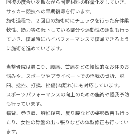
回復の度合いを観ながら固定材料の軽量化をしていき、
サッカー競技への早期復帰を行います。
施術過程で、２回目の施術時にチェックを行った身体柔
軟性、筋力等の低下している部分や連動性の運動も行っ
ていき、復帰時にハイパフォーマンスで復帰できるよう
に施術を進めていきます。
当整骨院は肩こり、腰痛、首痛などの慢性的なお体のお
悩みや、スポーツやプライベートでの怪我の骨折、脱
臼、捻挫、打撲、挫傷(肉離れ)にも対応しています。
スポーツパフォーマンスの向上のための施術や怪我予防
も行っています。
猫背、巻き肩、胸椎後弯、反り腰などの姿勢改善も行っ
たり、女性の骨盤の出っ張りなどの体型修正も行ってい
ます。