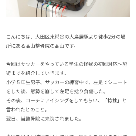
こんにちは、大田区東糀谷の大鳥居駅より徒歩2分の場
所にある髙山整骨院の髙山です。
今回はサッカーをやっている学生の怪我の初回対応～施
術までを紹介していきます。
小学５年生男子、サッカーの練習中で、左足でシュート
をした後、態勢を崩して左足を捻り負傷した。
その後、コーチにアイシングをしてもらい、「捻挫」と
言われたとのこと。
翌日、当整骨院に来院されました。