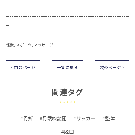
--------------------------------------------------------------------
--
怪我
スポーツ
マッサージ
< 前のページ
一覧に戻る
次のページ >
関連タグ
#骨折
#骨端線離開
#サッカー
#整体
#脱臼