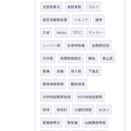
足底筋膜炎
後脛骨筋
ゴルフ
超音波観察装置
ヘルニア
踵骨
手首
elesas
TFCC
サッカー
シーバー病
坐骨神経痛
足関節捻挫
広背筋
肩関節周囲炎
腱板
棘上筋
膝痛
首痛
巻き肩
下垂足
腓骨神経麻痺
腱板損傷
内側側副靭帯損傷
肘内側側副靭帯
野球
野球肘
大腿四頭筋
めまい
膝蓋靭帯炎
臀部痛
仙腸関節障害