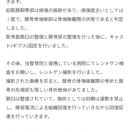
きます。
前距腓靭帯部は損傷の痕跡があり、損傷度合いとしては
Ⅰ度で、腓骨骨端線部は骨端線離開の状態であると判定
しました。
距骨亜脱臼の整復と腓骨部の整復を行った後に、キャス
ト(ギプス)固定を行いました。
その後、当整骨院と提携している病院にてレントゲン検
査をお願いし、レントゲン撮影を行いました。
撮影された画像を診ると、腓骨の骨端線離開の骨折と腓
骨の先端部も怪しい骨折徴候がありました。
脱臼は整復されていて、施術としては初期は運動を禁止
し、微弱電流による組織回復を行っていきながら回復促
進を行っていきます。