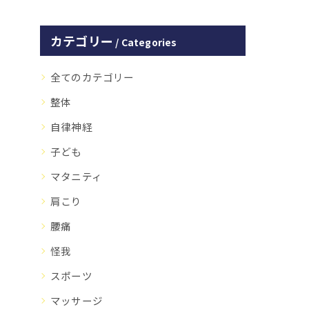
カテゴリー
Categories
全てのカテゴリー
整体
自律神経
子ども
マタニティ
肩こり
腰痛
怪我
スポーツ
マッサージ