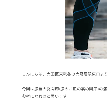
こんにちは、大田区東糀谷の大鳥居駅東口よ
今回は膝蓋大腿関節(膝のお皿の裏の関節)の
参考になればと思います。