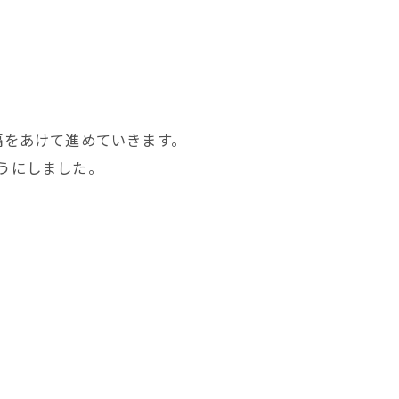
隔をあけて進めていきます。
うにしました。
。