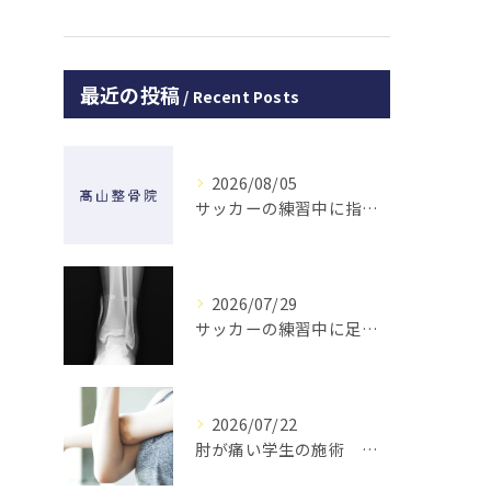
最近の投稿
Recent Posts
2026/08/05
サッカーの練習中に指を突き指して怪我した学生の初回対応と施術 大鳥居にある整骨院
2026/07/29
サッカーの練習中に足の怪我をした学生の初回対応と施術 大鳥居にある整骨院
2026/07/22
肘が痛い学生の施術 大鳥居にある整骨院