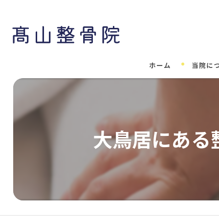
ホーム
当院に
大鳥居にある