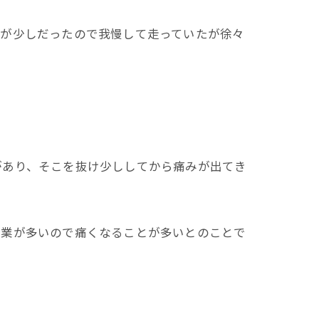
みが少しだったので我慢して走っていたが徐々
があり、そこを抜け少ししてから痛みが出てき
作業が多いので痛くなることが多いとのことで