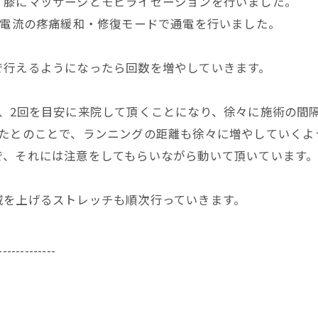
、膝にマッサージとモビライゼーションを行いました。
弱電流の疼痛緩和・修復モードで通電を行いました。
で行えるようになったら回数を増やしていきます。
、2回を目安に来院して頂くことになり、徐々に施術の間
ったとのことで、ランニングの距離も徐々に増やしていくよ
で、それには注意をしてもらいながら動いて頂いています
域を上げるストレッチも順次行っていきます。
-------------