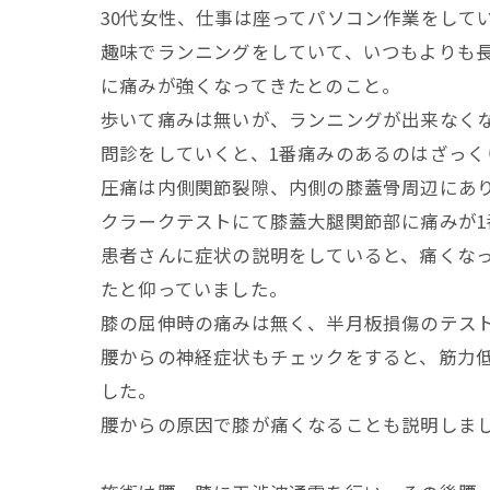
30代女性、仕事は座ってパソコン作業をして
趣味でランニングをしていて、いつもよりも
に痛みが強くなってきたとのこと。
歩いて痛みは無いが、ランニングが出来なく
問診をしていくと、1番痛みのあるのはざっ
圧痛は内側関節裂隙、内側の膝蓋骨周辺にあ
クラークテストにて膝蓋大腿関節部に痛みが
患者さんに症状の説明をしていると、痛くな
たと仰っていました。
膝の屈伸時の痛みは無く、半月板損傷のテス
腰からの神経症状もチェックをすると、筋力
した。
腰からの原因で膝が痛くなることも説明しま