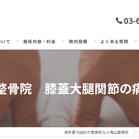
03-
ついて
施術内容・料金
院内設備
よくある質問
整骨院 膝蓋大腿関節の
東京都大田区の整骨院なら髙山整骨院