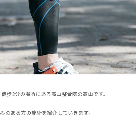
り徒歩2分の場所にある髙山整骨院の髙山です。
痛みのある方の施術を紹介していきます。