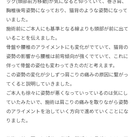
ック(頭部前方移動)が気になると仰っていて、巻き肩、
胸椎後弯姿勢になっており、猫背のような姿勢になって
いました。
施術前にご本人にも基準となる線よりも頭部が前に出て
いることを伝えました。
骨盤や腰椎のアライメントにも変化がでていて、猫背の
姿勢の影響から腰椎は前弯傾向が強くでていて、これに
伴って骨盤の姿位も変わってきたのだと考えます。
この姿勢の変化が少しずつ肩こりの痛みの原因に繋がっ
てくると説明していきました。
ご本人も徐々に姿勢が悪くなっていっているのは気にし
ていたみたいで、施術は肩こりの痛みを取りながら姿勢
のアライメントを治していく方向で進めていくことにな
りました。