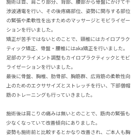
施術は首、肩こり部分、背部、腰部から骨盤にかけて干
渉波通電を行い、その後疼痛部位、姿勢に関与する部位
の緊張や柔軟性を出すためのマッサージとモビライゼー
ションを行いました。
矯正が苦手ではないとのことで、頸椎にはカイロプラク
ティック矯正、骨盤・腰椎にはaka矯正を行いました。
足部のアライメント調整もカイロプラクティックとモビ
ライゼーションを行いました。
最後に骨盤、胸椎、肋骨部、胸筋群、広背筋の柔軟性向
上のためのエクササイズとストレッチを行い、下部僧帽
筋のトレーニングも行っていきました。
施術後は肩こりの痛みは無いとのことで、筋肉の緊張も
少なくなっていて改善傾向にありました。
姿勢も施術前と比較するとかなり改善され、ご本人も胸