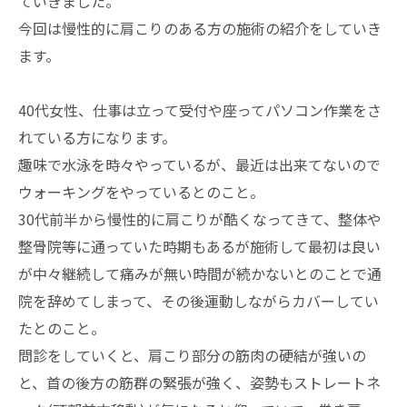
ていきました。
今回は慢性的に肩こりのある方の施術の紹介をしていき
ます。
40代女性、仕事は立って受付や座ってパソコン作業をさ
れている方になります。
趣味で水泳を時々やっているが、最近は出来てないので
ウォーキングをやっているとのこと。
30代前半から慢性的に肩こりが酷くなってきて、整体や
整骨院等に通っていた時期もあるが施術して最初は良い
が中々継続して痛みが無い時間が続かないとのことで通
院を辞めてしまって、その後運動しながらカバーしてい
たとのこと。
問診をしていくと、肩こり部分の筋肉の硬結が強いの
と、首の後方の筋群の緊張が強く、姿勢もストレートネ