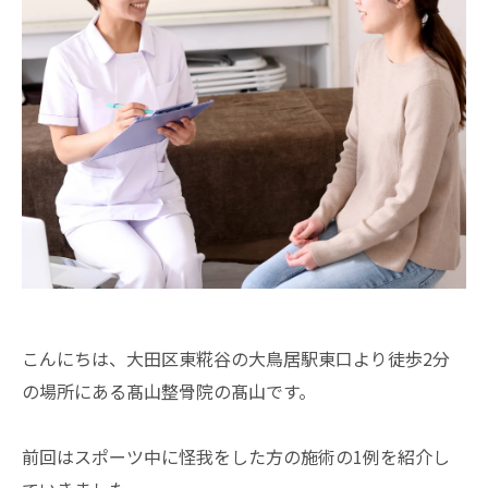
こんにちは、大田区東糀谷の大鳥居駅東口より徒歩2分
の場所にある髙山整骨院の髙山です。
前回はスポーツ中に怪我をした方の施術の1例を紹介し