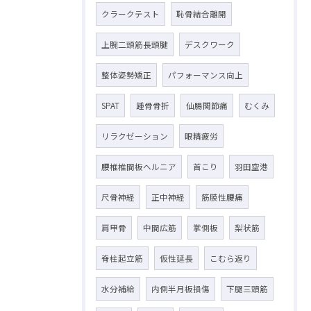
クラークテスト
恥骨結合離開
上腕二頭筋長頭腱
デスクワーク
整体姿勢矯正
パフォーマンス向上
SPAT
踵骨骨折
仙腸関節痛
むくみ
リラクゼーション
眼精疲労
腰椎椎間板ヘルニア
首こり
羽田空港
尺骨神経
正中神経
筋膜性腰痛
肩甲骨
中間広筋
掌側板
梨状筋
脊柱起立筋
仮性延長
こむら返り
水分補給
内側半月板損傷
下腿三頭筋