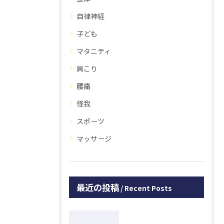
自律神経
子ども
マタニティ
肩こり
腰痛
怪我
スポーツ
マッサージ
最近の投稿
Recent Posts