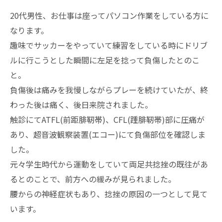
20代男性、お仕事は座ってパソコン作業をしている方に
なります。
趣味でサッカーをやっていて練習をしている時にドリブ
ルに行こうとした瞬間に左足を捻って負傷したとのこ
と。
負傷後は痛みを我慢しながらプレーを続けていたが、終
わった後は痛く、後日来院されました。
触診にてATFL(前距腓靭帯)、CFL(踵腓靭帯)部に圧痛が
あり、超音波観察装置(エコー)にて負傷部位を確認しま
した。
元々学生時代から運動をしていて両足共捻挫の既往があ
るとのことで、前方への緩みが見られました。
腰からの神経症状もあり、捻挫の原因の一つとして見て
います。