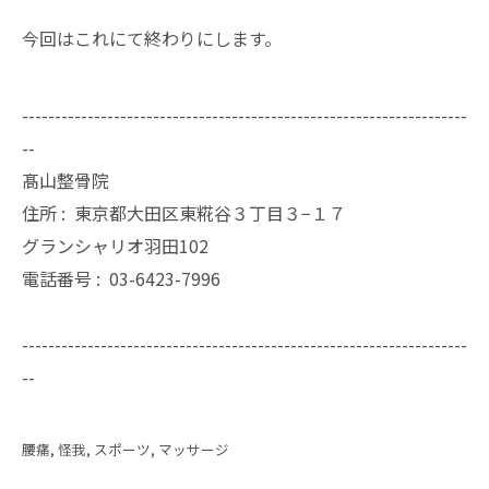
今回はこれにて終わりにします。
--------------------------------------------------------------------
--
髙山整骨院
住所 :
東京都大田区東糀谷３丁目３−１７
グランシャリオ羽田102
電話番号 :
03-6423-7996
--------------------------------------------------------------------
--
腰痛
怪我
スポーツ
マッサージ