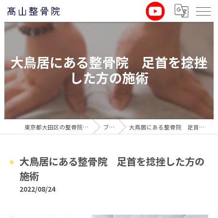
大鳥居にある整骨院 足首を捻挫
した方の施術
東京都大田区の整骨院なら髙山整骨院
ブログ
大鳥居にある整骨院 足首を捻挫した方の施術
大鳥居にある整骨院 足首を捻挫した方の
施術
2022/08/24