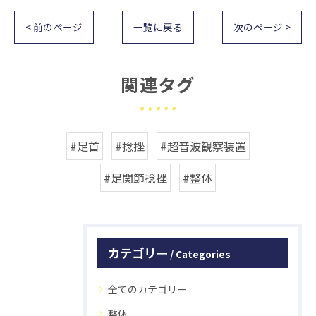
< 前のページ
一覧に戻る
次のページ >
関連タグ
#足首
#捻挫
#超音波観察装置
#足関節捻挫
#整体
カテゴリー
Categories
全てのカテゴリー
整体