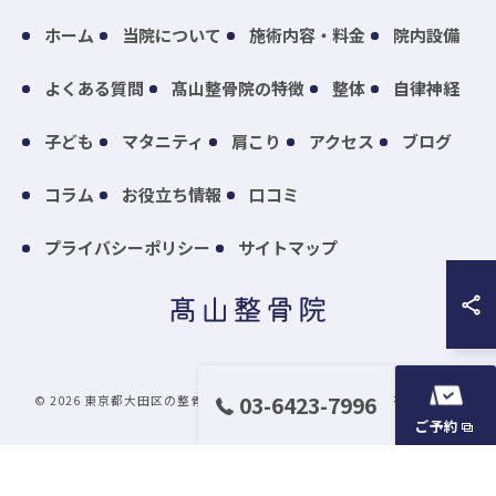
ホーム
当院について
施術内容・料金
院内設備
よくある質問
髙山整骨院の特徴
整体
自律神経
子ども
マタニティ
肩こり
アクセス
ブログ
コラム
お役立ち情報
口コミ
プライバシーポリシー
サイトマップ
03-6423-7996
© 2026 東京都大田区の整骨院なら髙山整骨院 ALL RIGHTS RESERVED.
ご予約