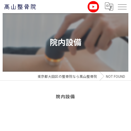
院内設備
東京都大田区の整骨院なら髙山整骨院
NOT FOUND
院内設備